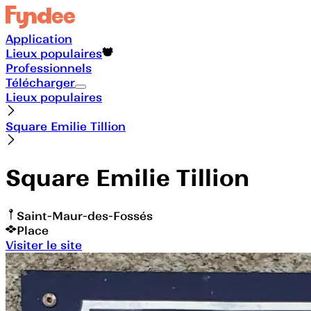
Application
Lieux populaires
Professionnels
Télécharger
Lieux populaires
Square Emilie Tillion
Square Emilie Tillion
Saint-Maur-des-Fossés
Place
Visiter le site