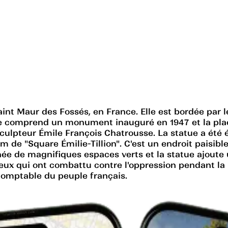
Saint Maur des Fossés, en France. Elle est bordée par 
 Elle comprend un monument inauguré en 1947 et la pla
ulpteur Émile François Chatrousse. La statue a été ér
 de "Square Émilie-Tillion". C'est un endroit paisible 
rnée de magnifiques espaces verts et la statue ajoute 
s ceux qui ont combattu contre l'oppression pendant l
domptable du peuple français.