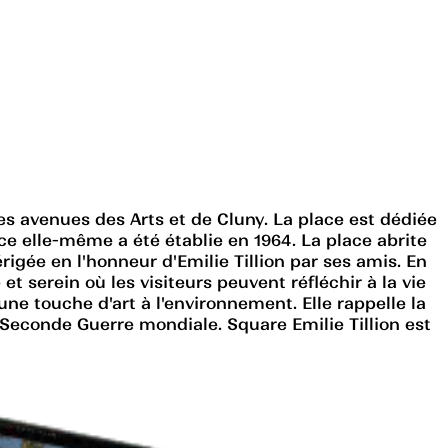
les avenues des Arts et de Cluny. La place est dédiée
ce elle-même a été établie en 1964. La place abrite
igée en l'honneur d'Emilie Tillion par ses amis. En
et serein où les visiteurs peuvent réfléchir à la vie
une touche d'art à l'environnement. Elle rappelle la
a Seconde Guerre mondiale. Square Emilie Tillion est