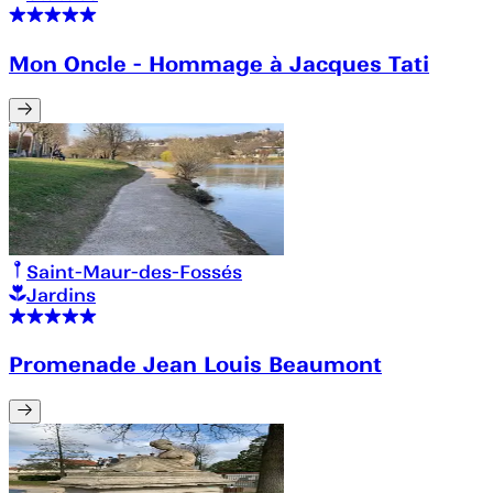
Mon Oncle - Hommage à Jacques Tati
Saint-Maur-des-Fossés
Jardins
Promenade Jean Louis Beaumont