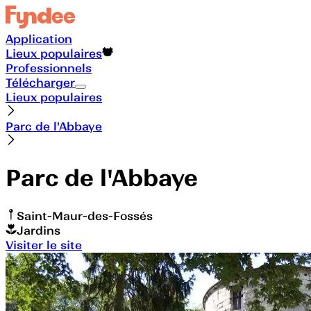
Application
Lieux populaires
Professionnels
Télécharger
Lieux populaires
Parc de l'Abbaye
Parc de l'Abbaye
Saint-Maur-des-Fossés
Jardins
Visiter le site