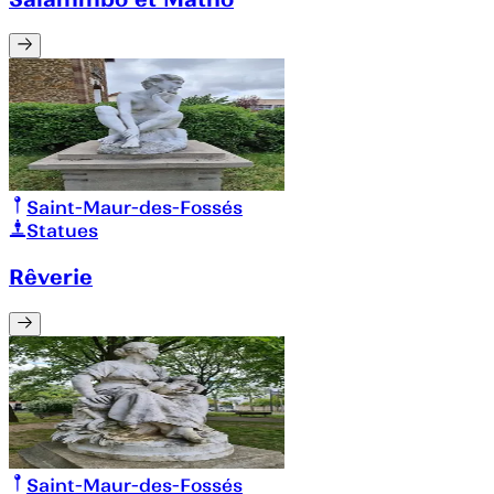
Saint-Maur-des-Fossés
Statues
Rêverie
Saint-Maur-des-Fossés