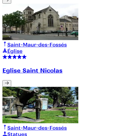
Saint-Maur-des-Fossés
Église
Eglise Saint Nicolas
Saint-Maur-des-Fossés
Statues