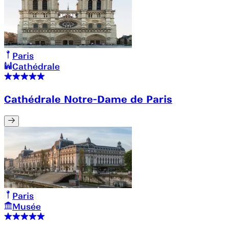
Paris
Cathédrale
Cathédrale Notre-Dame de Paris
Paris
Musée