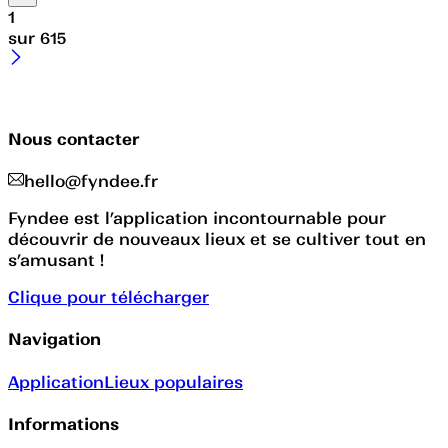
1
sur
615
Nous contacter
hello@fyndee.fr
Fyndee est l’application incontournable pour
découvrir de nouveaux lieux et se cultiver tout en
s’amusant !
Clique pour télécharger
Navigation
Application
Lieux populaires
Informations