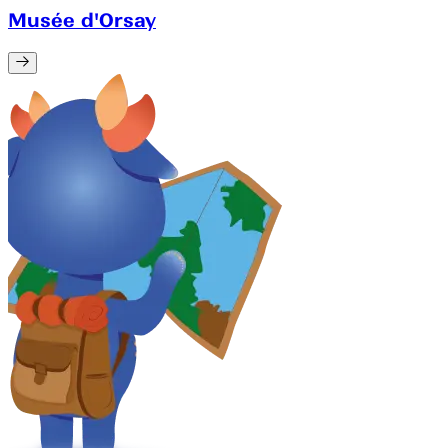
Musée d'Orsay