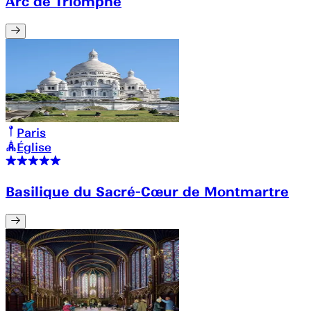
Arc de Triomphe
Paris
Église
Basilique du Sacré-Cœur de Montmartre