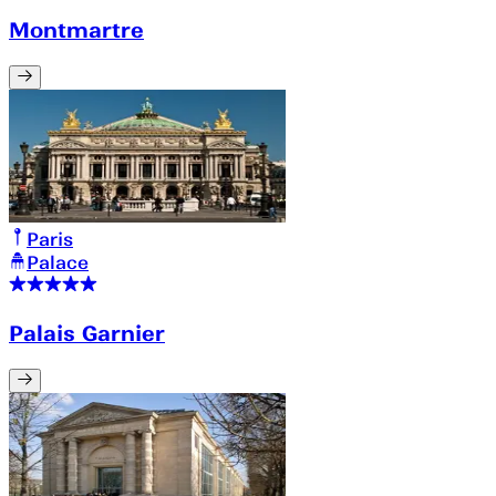
Montmartre
Paris
Palace
Palais Garnier