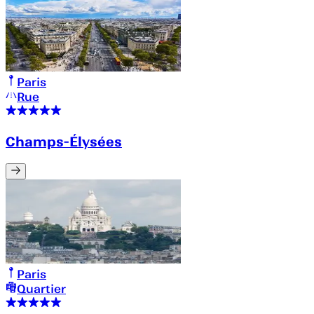
Paris
Rue
Champs-Élysées
Paris
Quartier