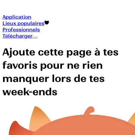
Application
Lieux populaires
Professionnels
Télécharger
Ajoute cette page à tes
favoris pour ne rien
manquer lors de tes
week-ends