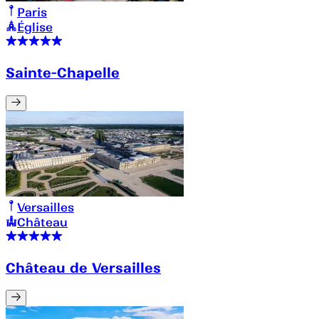
Paris
Église
Sainte-Chapelle
Versailles
Château
Château de Versailles