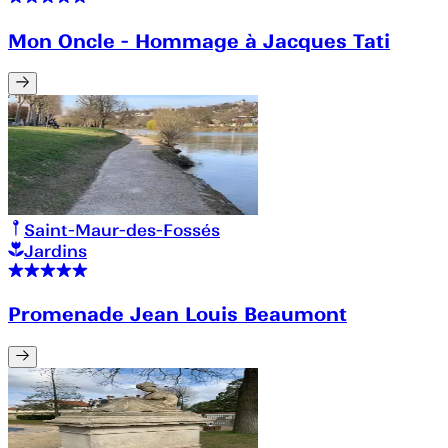
Mon Oncle - Hommage à Jacques Tati
Saint-Maur-des-Fossés
Jardins
Promenade Jean Louis Beaumont