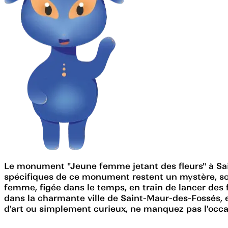
Le monument "Jeune femme jetant des fleurs" à Sain
spécifiques de ce monument restent un mystère, s
femme, figée dans le temps, en train de lancer des f
dans la charmante ville de Saint-Maur-des-Fossés, e
d'art ou simplement curieux, ne manquez pas l'occas