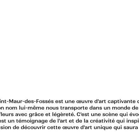
t-Maur-des-Fossés est une œuvre d'art captivante qui
on nom lui-même nous transporte dans un monde de b
leurs avec grâce et légèreté. C'est une scène qui évo
st un témoignage de l'art et de la créativité qui in
ion de découvrir cette œuvre d'art unique qui saura 