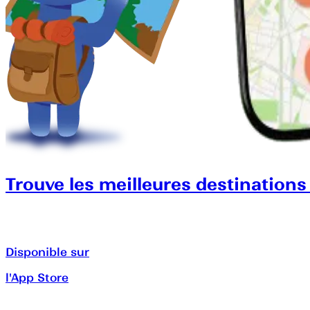
Trouve les meilleures destinations
Disponible sur
l'App Store