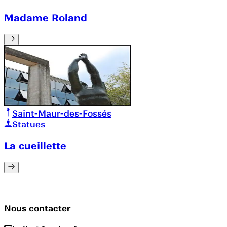
Madame Roland
Saint-Maur-des-Fossés
Statues
La cueillette
Nous contacter