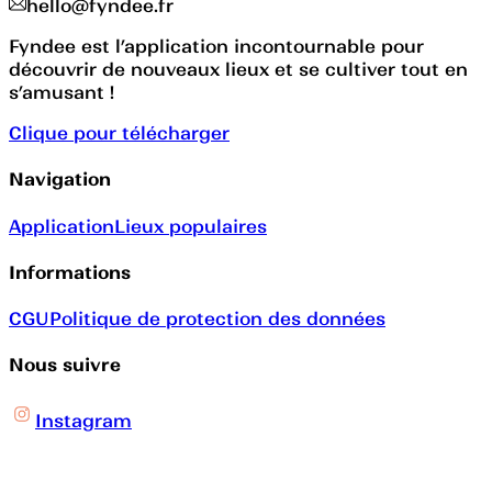
hello@fyndee.fr
Fyndee est l’application incontournable pour
découvrir de nouveaux lieux et se cultiver tout en
s’amusant !
Clique pour télécharger
Navigation
Application
Lieux populaires
Informations
CGU
Politique de protection des données
Nous suivre
Instagram