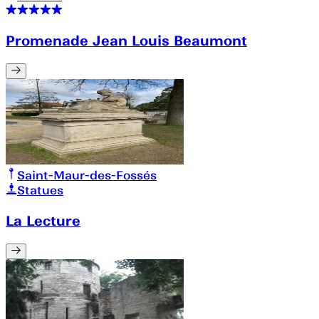
Promenade Jean Louis Beaumont
Saint-Maur-des-Fossés
Statues
La Lecture