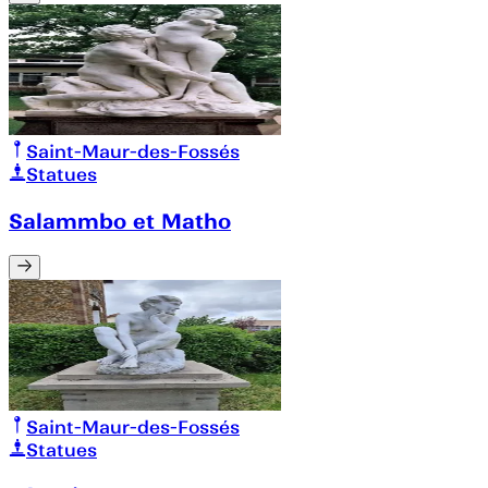
Saint-Maur-des-Fossés
Statues
Salammbo et Matho
Saint-Maur-des-Fossés
Statues