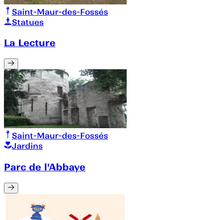
Saint-Maur-des-Fossés
Statues
La Lecture
Saint-Maur-des-Fossés
Jardins
Parc de l'Abbaye