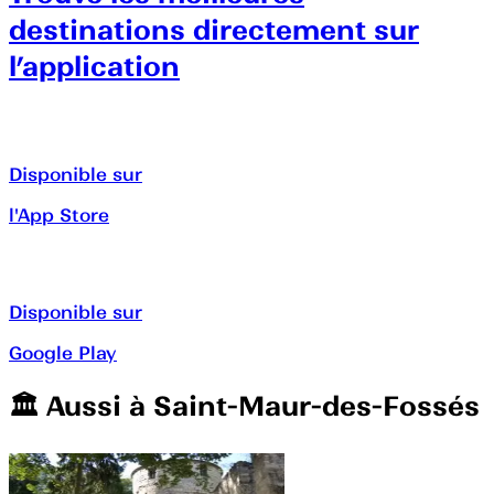
destinations directement sur
l’application
Disponible sur
l'App Store
Disponible sur
Google Play
🏛️️ Aussi à
Saint-Maur-des-Fossés