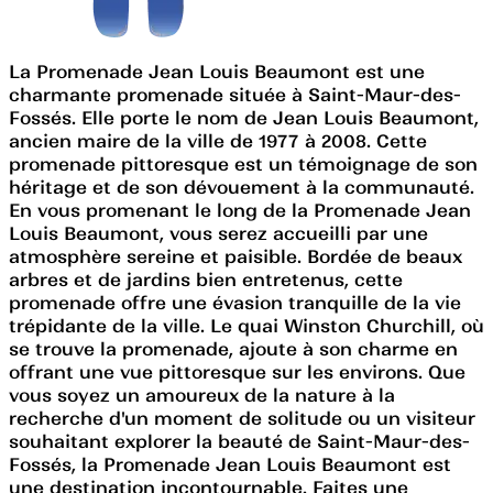
La Promenade Jean Louis Beaumont est une
charmante promenade située à Saint-Maur-des-
Fossés. Elle porte le nom de Jean Louis Beaumont,
ancien maire de la ville de 1977 à 2008. Cette
promenade pittoresque est un témoignage de son
héritage et de son dévouement à la communauté.
En vous promenant le long de la Promenade Jean
Louis Beaumont, vous serez accueilli par une
atmosphère sereine et paisible. Bordée de beaux
arbres et de jardins bien entretenus, cette
promenade offre une évasion tranquille de la vie
trépidante de la ville. Le quai Winston Churchill, où
se trouve la promenade, ajoute à son charme en
offrant une vue pittoresque sur les environs. Que
vous soyez un amoureux de la nature à la
recherche d'un moment de solitude ou un visiteur
souhaitant explorer la beauté de Saint-Maur-des-
Fossés, la Promenade Jean Louis Beaumont est
une destination incontournable. Faites une