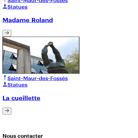
Saint-Maur-des-Fossés
Statues
Madame Roland
Saint-Maur-des-Fossés
Statues
La cueillette
Nous contacter