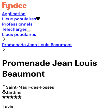
Application
Lieux populaires
Professionnels
Télécharger
Lieux populaires
Promenade Jean Louis Beaumont
Promenade Jean Louis
Beaumont
Saint-Maur-des-Fossés
Jardins
1
avis