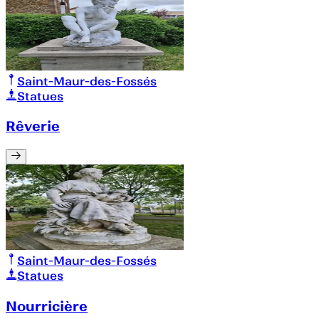
Saint-Maur-des-Fossés
Statues
Rêverie
Saint-Maur-des-Fossés
Statues
Nourricière