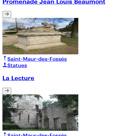
Promenade Jean Louis Beaumont
Saint-Maur-des-Fossés
Statues
La Lecture
Saint-Maur-des-Fossés