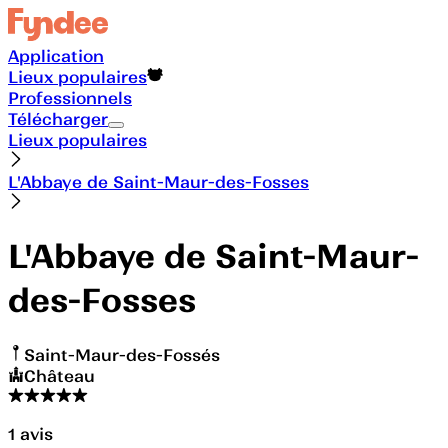
Application
Lieux populaires
Professionnels
Télécharger
Lieux populaires
L'Abbaye de Saint-Maur-des-Fosses
L'Abbaye de Saint-Maur-
des-Fosses
Saint-Maur-des-Fossés
Château
1
avis