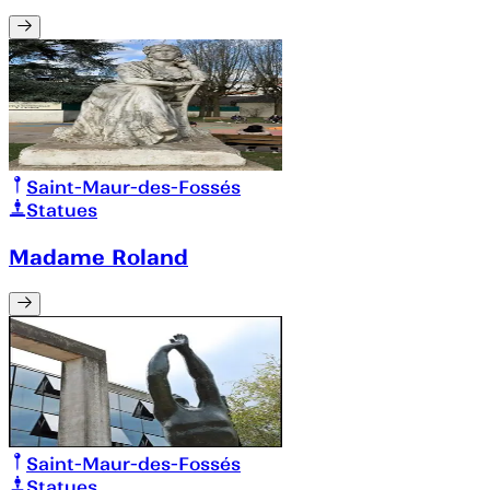
Saint-Maur-des-Fossés
Statues
Madame Roland
Saint-Maur-des-Fossés
Statues