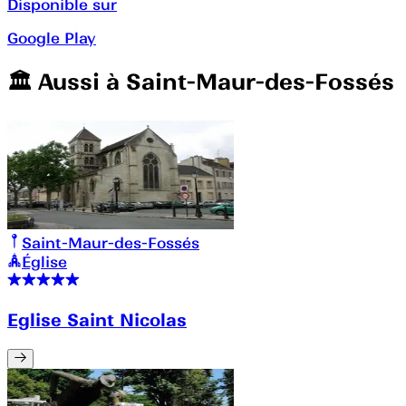
Disponible sur
Google Play
🏛️️ Aussi à
Saint-Maur-des-Fossés
Saint-Maur-des-Fossés
Église
Eglise Saint Nicolas