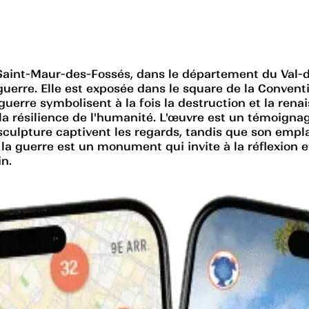
à Saint-Maur-des-Fossés, dans le département du Val-d
rre. Elle est exposée dans le square de la Convention,
 guerre symbolisent à la fois la destruction et la ren
 la résilience de l'humanité. L'œuvre est un témoigna
la sculpture captivent les regards, tandis que son e
 la guerre est un monument qui invite à la réflexion 
in.