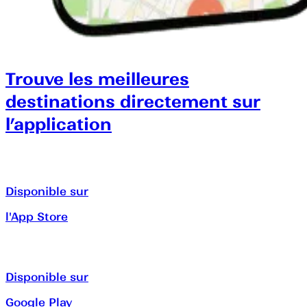
Trouve les meilleures
destinations directement sur
l’application
Disponible sur
l'App Store
Disponible sur
Google Play