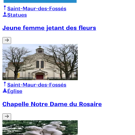
Saint-Maur-des-Fossés
Statues
Jeune femme jetant des fleurs
Saint-Maur-des-Fossés
Église
Chapelle Notre Dame du Rosaire