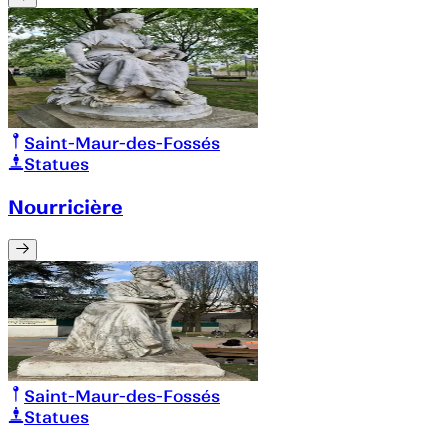
Saint-Maur-des-Fossés
Statues
Nourricière
Saint-Maur-des-Fossés
Statues