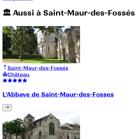
🏛️️ Aussi à
Saint-Maur-des-Fossés
Saint-Maur-des-Fossés
Château
L'Abbaye de Saint-Maur-des-Fosses