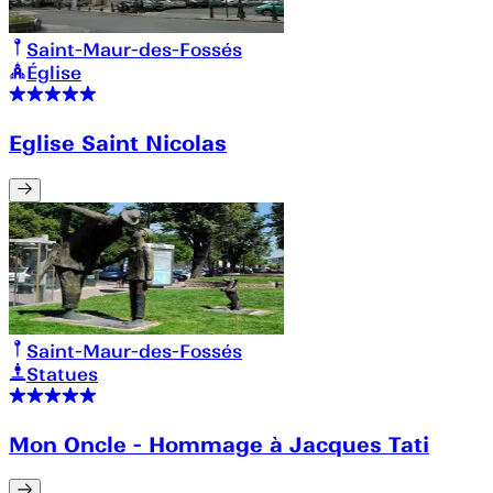
Saint-Maur-des-Fossés
Église
Eglise Saint Nicolas
Saint-Maur-des-Fossés
Statues
Mon Oncle - Hommage à Jacques Tati