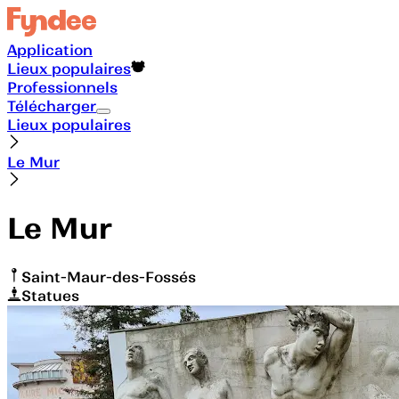
Application
Lieux populaires
Professionnels
Télécharger
Lieux populaires
Le Mur
Le Mur
Saint-Maur-des-Fossés
Statues