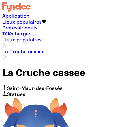
Application
Lieux populaires
Professionnels
Télécharger
Lieux populaires
La Cruche cassee
La Cruche cassee
Saint-Maur-des-Fossés
Statues