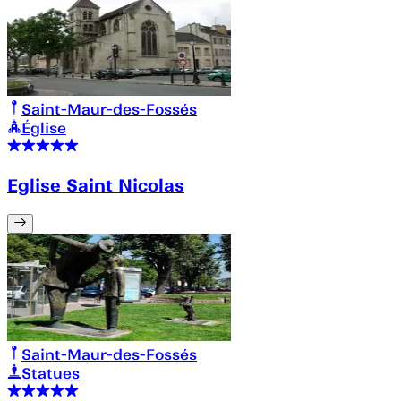
Saint-Maur-des-Fossés
Église
Eglise Saint Nicolas
Saint-Maur-des-Fossés
Statues