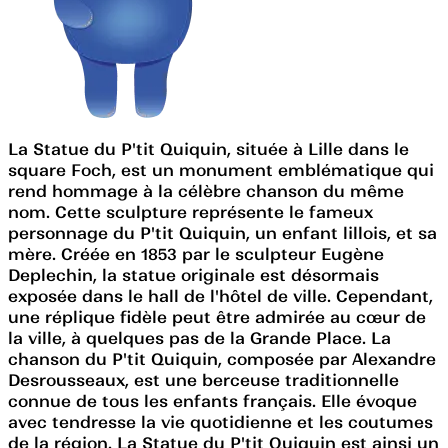
La Statue du P'tit Quiquin, située à Lille dans le
square Foch, est un monument emblématique qui
rend hommage à la célèbre chanson du même
nom. Cette sculpture représente le fameux
personnage du P'tit Quiquin, un enfant lillois, et sa
mère. Créée en 1853 par le sculpteur Eugène
Deplechin, la statue originale est désormais
exposée dans le hall de l'hôtel de ville. Cependant,
une réplique fidèle peut être admirée au cœur de
la ville, à quelques pas de la Grande Place. La
chanson du P'tit Quiquin, composée par Alexandre
Desrousseaux, est une berceuse traditionnelle
connue de tous les enfants français. Elle évoque
avec tendresse la vie quotidienne et les coutumes
de la région. La Statue du P'tit Quiquin est ainsi un