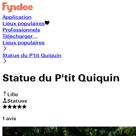
Application
Lieux populaires
Professionnels
Télécharger
Lieux populaires
Statue du P'tit Quiquin
Statue du P'tit Quiquin
Lille
Statues
1
avis