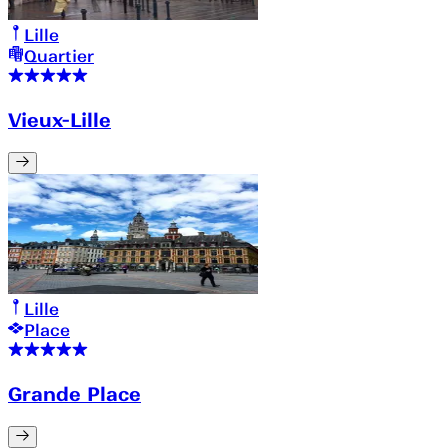
Lille
Quartier
Vieux-Lille
Lille
Place
Grande Place