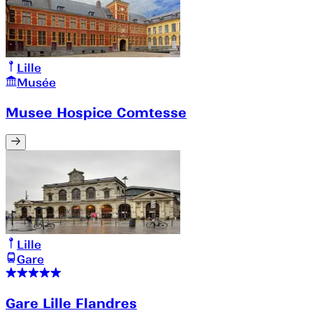
Lille
Musée
Musee Hospice Comtesse
Lille
Gare
Gare Lille Flandres