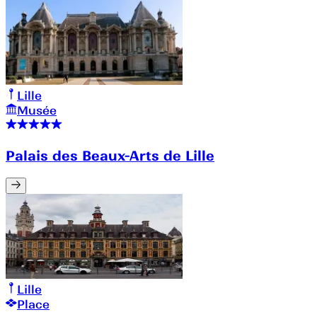
Lille
Musée
Palais des Beaux-Arts de Lille
Lille
Place