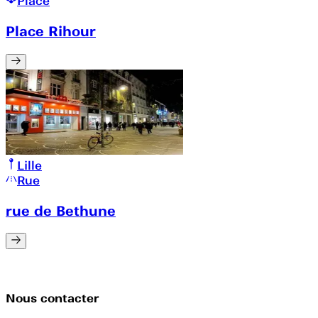
Place
Place Rihour
Lille
Rue
rue de Bethune
Nous contacter