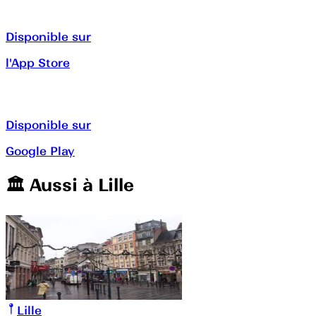
Disponible sur
l'App Store
Disponible sur
Google Play
🏛️️ Aussi à
Lille
Lille