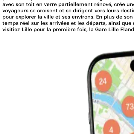
avec son toit en verre partiellement rénové, crée u
voyageurs se croisent et se dirigent vers leurs dest
pour explorer la ville et ses environs. En plus de s
temps réel sur les arrivées et les départs, ainsi qu
visitiez Lille pour la première fois, la Gare Lille Fl