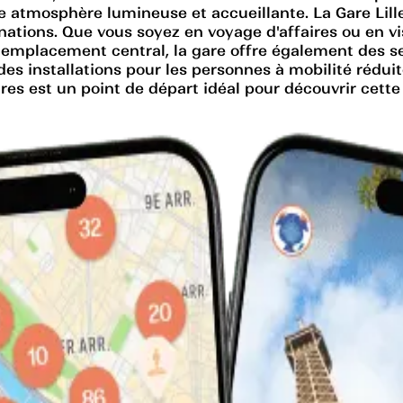
ne atmosphère lumineuse et accueillante. La Gare Lill
inations. Que vous soyez en voyage d'affaires ou en vi
on emplacement central, la gare offre également des s
e des installations pour les personnes à mobilité réd
andres est un point de départ idéal pour découvrir cett