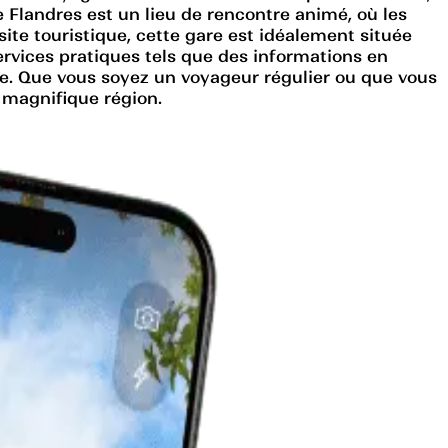
e Flandres est un lieu de rencontre animé, où les
site touristique, cette gare est idéalement située
ervices pratiques tels que des informations en
uite. Que vous soyez un voyageur régulier ou que vous
e magnifique région.