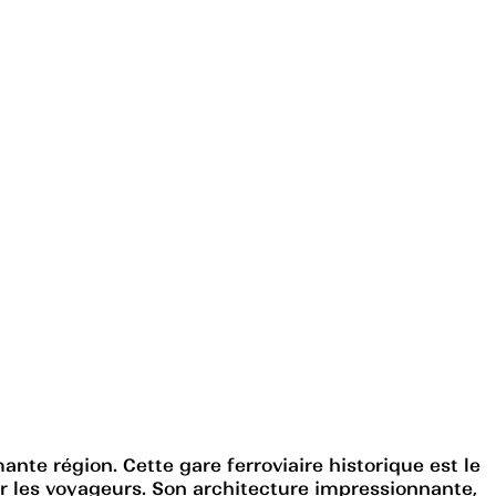
mante région. Cette gare ferroviaire historique est le
ur les voyageurs. Son architecture impressionnante,