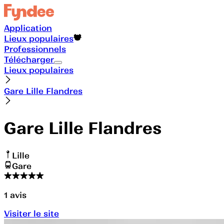
Application
Lieux populaires
Professionnels
Télécharger
Lieux populaires
Gare Lille Flandres
Gare Lille Flandres
Lille
Gare
1
avis
Visiter le site