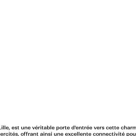
Lille, est une véritable porte d'entrée vers cette char
ercités, offrant ainsi une excellente connectivité po