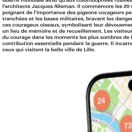
l'architecte Jacques Alleman. Il commémore les 20
poignant de l'importance des pigeons voyageurs pen
tranchées et les bases militaires, bravant les dang
ces courageux oiseaux, symbolisant leur dévouement 
un lieu de mémoire et de recueillement. Les visiteu
du courage dans les moments les plus sombres de l
contribution essentielle pendant la guerre. Il incar
ceux qui visitent la belle ville de Lille.