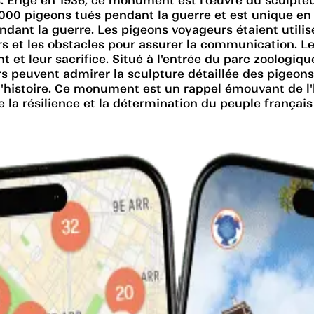
 000 pigeons tués pendant la guerre et est unique 
dant la guerre. Les pigeons voyageurs étaient utilis
ers et les obstacles pour assurer la communication. 
et leur sacrifice. Situé à l'entrée du parc zoologiq
rs peuvent admirer la sculpture détaillée des pigeons
'histoire. Ce monument est un rappel émouvant de l'
ne la résilience et la détermination du peuple françai