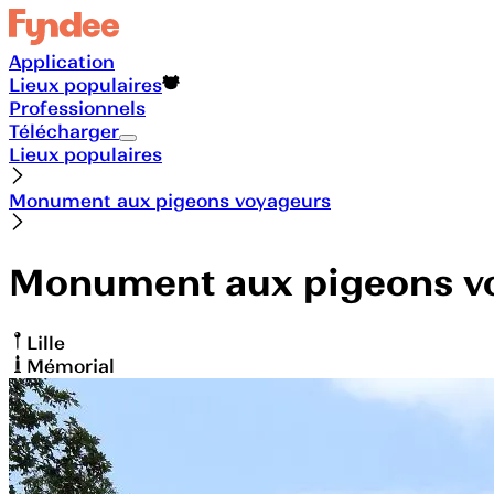
Application
Lieux populaires
Professionnels
Télécharger
Lieux populaires
Monument aux pigeons voyageurs
Monument aux pigeons v
Lille
Mémorial