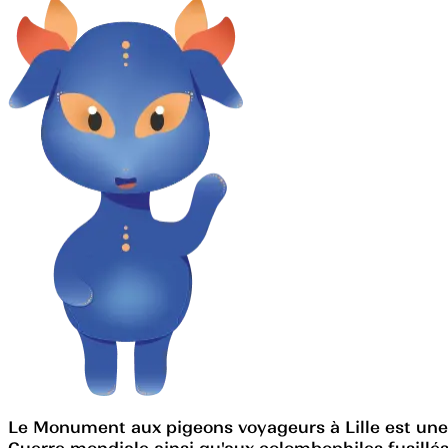
Le Monument aux pigeons voyageurs à Lille est un
Guerre mondiale ainsi qu'aux colombophiles fusillés