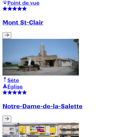
Point de vue
Mont St-Clair
Sète
Église
Notre-Dame-de-la-Salette