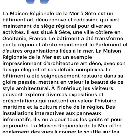
La Maison Régionale de la Mer à Sète est un
bâtiment art déco rénové et redessiné qui sert
maintenant de siège régional pour diverses
activités. Il est situé à Sète, une ville côtière en
Occitanie, France. Le bâtiment a été transformé
par la région et abrite maintenant le Parlement et
d'autres organisations liées à la mer. La Maison
Régionale de la Mer est un exemple
impressionnant d'architecture art déco, avec son
design élégant et ses détails complexes. Le
bâtiment a été soigneusement restauré dans sa
gloire passée, mettant en valeur la beauté de ce
style architectural. À l'intérieur, les visiteurs
peuvent explorer diverses expositions et
présentations qui mettent en valeur l'histoire
maritime et la culture riche de la région. Des
installations interactives aux panneaux
informatifs, il y en a pour tous les goûts et pour
apprendre. La Maison Régionale de la Mer offre
également des vues à couper le souffle sur les