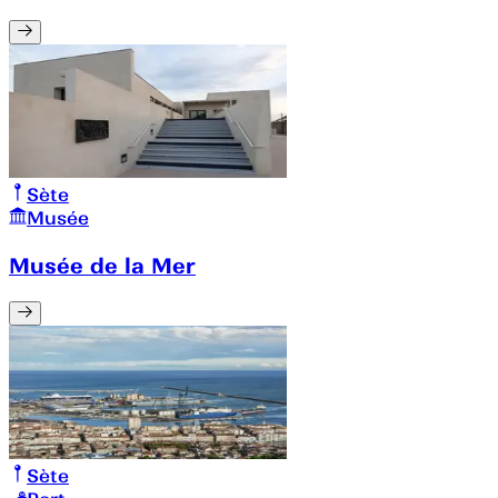
Sète
Musée
Musée de la Mer
Sète