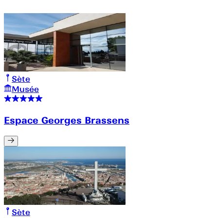
Sète
Musée
Espace Georges Brassens
Sète