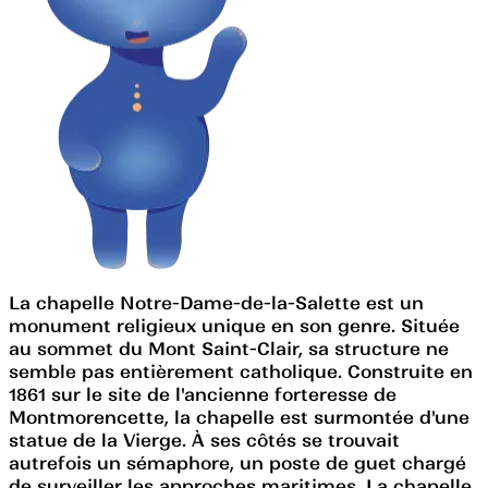
La chapelle Notre-Dame-de-la-Salette est un
monument religieux unique en son genre. Située
au sommet du Mont Saint-Clair, sa structure ne
semble pas entièrement catholique. Construite en
1861 sur le site de l'ancienne forteresse de
Montmorencette, la chapelle est surmontée d'une
statue de la Vierge. À ses côtés se trouvait
autrefois un sémaphore, un poste de guet chargé
de surveiller les approches maritimes. La chapelle