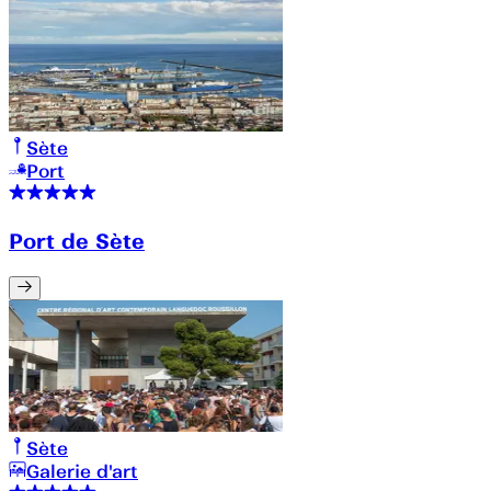
Sète
Port
Port de Sète
Sète
Galerie d'art