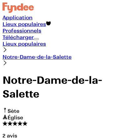
Application
Lieux populaires
Professionnels
Télécharger
Lieux populaires
Notre-Dame-de-la-Salette
Notre-Dame-de-la-
Salette
Sète
Église
2
avis