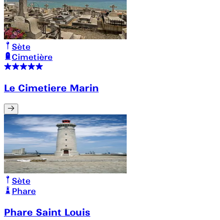
Sète
Cimetière
Le Cimetiere Marin
Sète
Phare
Phare Saint Louis