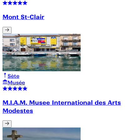
Mont St-Clair
Sète
Musée
M.I.A.M. Musee International des Arts
Modestes