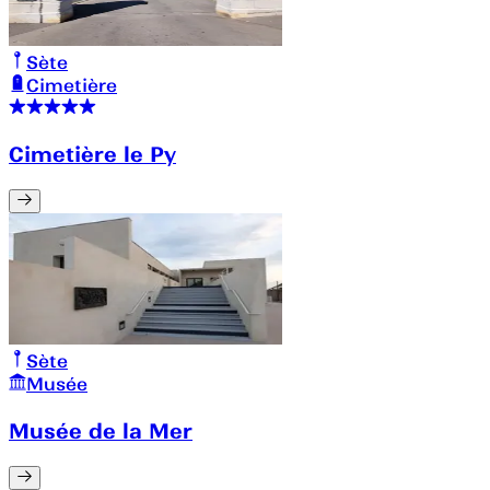
Sète
Cimetière
Cimetière le Py
Sète
Musée
Musée de la Mer