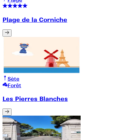
Plage de la Corniche
Sète
Forêt
Les Pierres Blanches