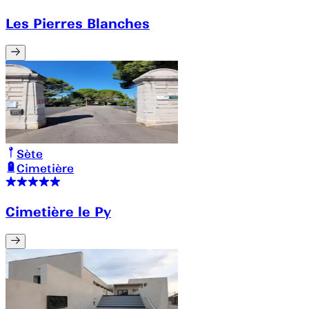
Les Pierres Blanches
Sète
Cimetière
Cimetière le Py