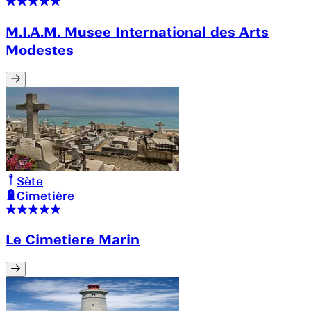
M.I.A.M. Musee International des Arts
Modestes
Sète
Cimetière
Le Cimetiere Marin