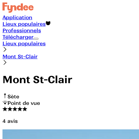
Application
Lieux populaires
Professionnels
Télécharger
Lieux populaires
Mont St-Clair
Mont St-Clair
Sète
Point de vue
4
avis