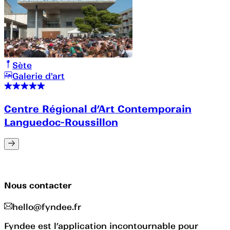
Sète
Galerie d'art
Centre Régional d’Art Contemporain
Languedoc-Roussillon
Nous contacter
hello@fyndee.fr
Fyndee est l’application incontournable pour