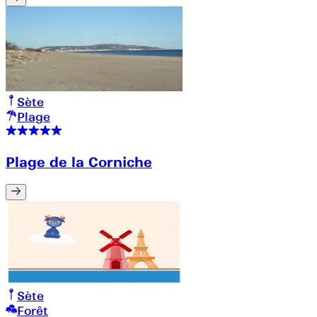
Sète
Plage
Plage de la Corniche
Sète
Forêt