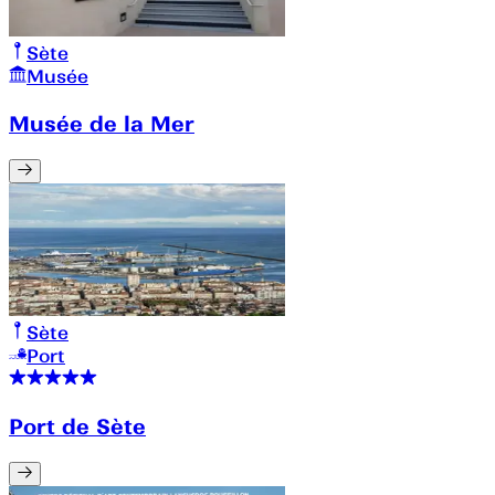
Sète
Musée
Musée de la Mer
Sète
Port
Port de Sète