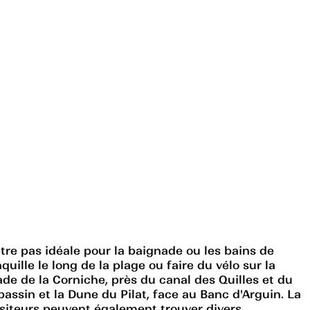
être pas idéale pour la baignade ou les bains de
uille le long de la plage ou faire du vélo sur la
de de la Corniche, près du canal des Quilles et du
assin et la Dune du Pilat, face au Banc d'Arguin. La
visiteurs peuvent également trouver divers