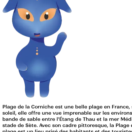
Plage de la Corniche est une belle plage en France, s
soleil, elle offre une vue imprenable sur les environ
bande de sable entre l'Étang de Thau et la mer Médi
stade de Sète. Avec son cadre pittoresque, la Plage 
plage est un lieu prisé des habitants et des tourist