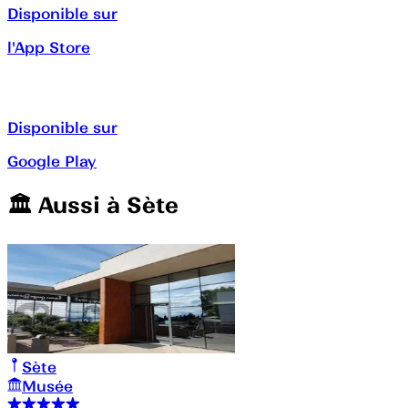
Disponible sur
l'App Store
Disponible sur
Google Play
🏛️️ Aussi à
Sète
Sète
Musée