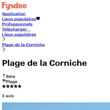
Application
Lieux populaires
Professionnels
Télécharger
Lieux populaires
Plage de la Corniche
Plage de la Corniche
Sète
Plage
3
avis