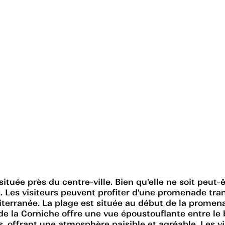
ituée près du centre-ville. Bien qu'elle ne soit peut-
s. Les visiteurs peuvent profiter d'une promenade tranq
terranée. La plage est située au début de la promena
de la Corniche offre une vue époustouflante entre le b
es, offrant une atmosphère paisible et agréable. Les 