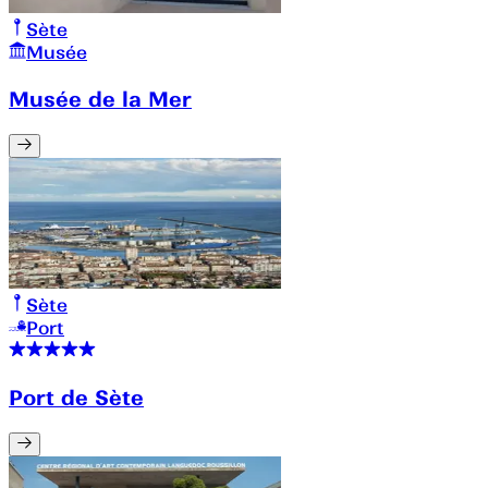
Sète
Musée
Musée de la Mer
Sète
Port
Port de Sète