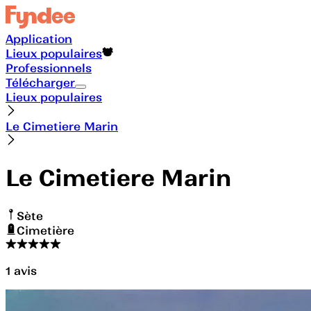
Application
Lieux populaires
Professionnels
Télécharger
Lieux populaires
Le Cimetiere Marin
Le Cimetiere Marin
Sète
Cimetière
1
avis