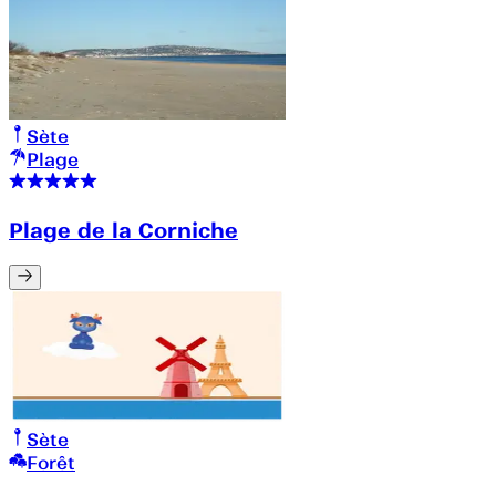
Sète
Plage
Plage de la Corniche
Sète
Forêt