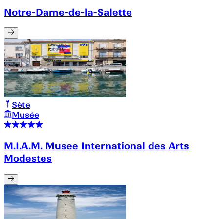
Notre-Dame-de-la-Salette
Sète
Musée
M.I.A.M. Musee International des Arts
Modestes