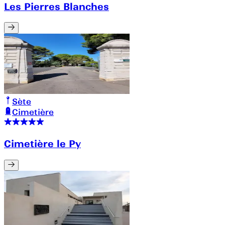
Les Pierres Blanches
Sète
Cimetière
Cimetière le Py