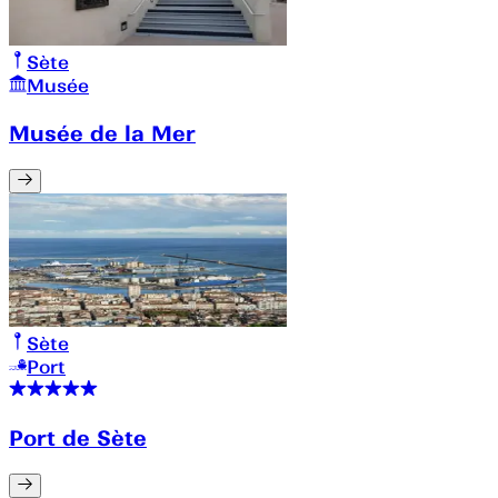
Sète
Musée
Musée de la Mer
Sète
Port
Port de Sète