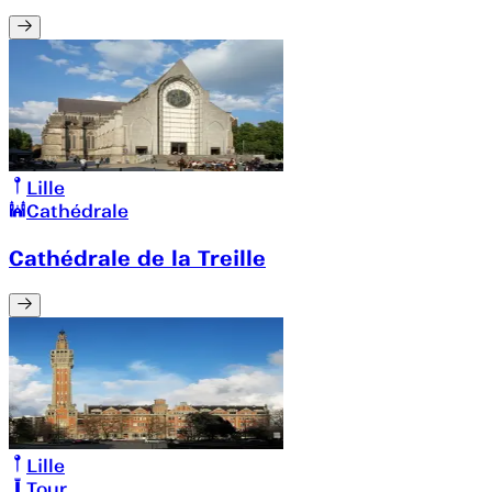
Lille
Cathédrale
Cathédrale de la Treille
Lille
Tour