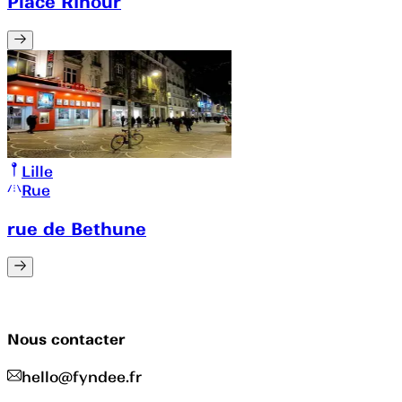
Place Rihour
Lille
Rue
rue de Bethune
Nous contacter
hello@fyndee.fr