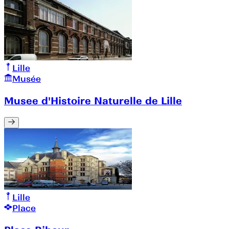
Lille
Musée
Musee d'Histoire Naturelle de Lille
Lille
Place