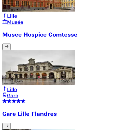
Lille
Musée
Musee Hospice Comtesse
Lille
Gare
Gare Lille Flandres