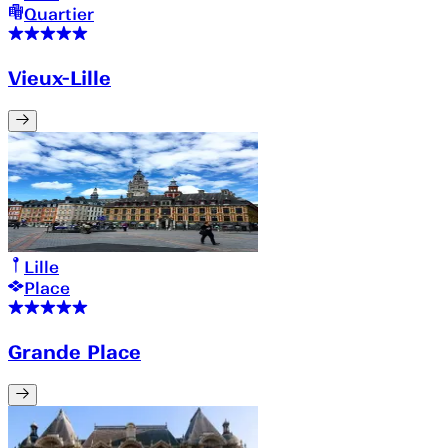
Quartier
Vieux-Lille
Lille
Place
Grande Place