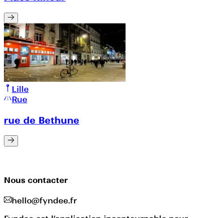
Lille
Rue
rue de Bethune
Nous contacter
hello@fyndee.fr