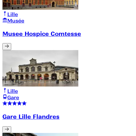
Lille
Musée
Musee Hospice Comtesse
Lille
Gare
Gare Lille Flandres