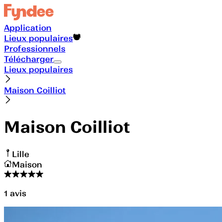
Application
Lieux populaires
Professionnels
Télécharger
Lieux populaires
Maison Coilliot
Maison Coilliot
Lille
Maison
1
avis