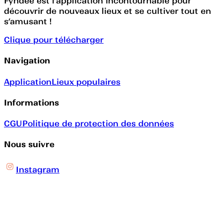
Fyndee est l’application incontournable pour
découvrir de nouveaux lieux et se cultiver tout en
s’amusant !
Clique pour télécharger
Navigation
Application
Lieux populaires
Informations
CGU
Politique de protection des données
Nous suivre
Instagram