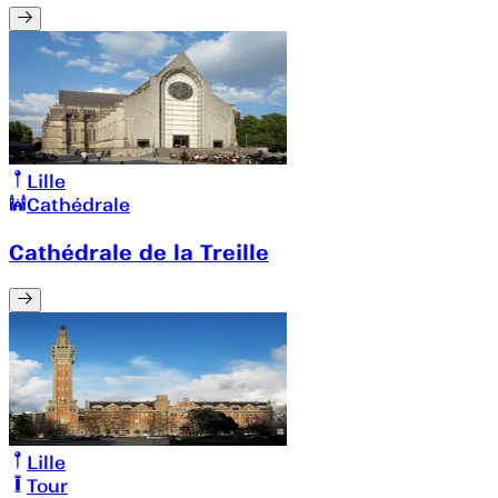
Lille
Cathédrale
Cathédrale de la Treille
Lille
Tour