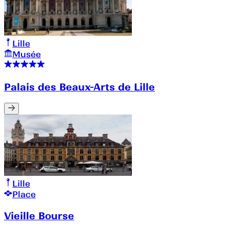
Lille
Musée
Palais des Beaux-Arts de Lille
Lille
Place
Vieille Bourse