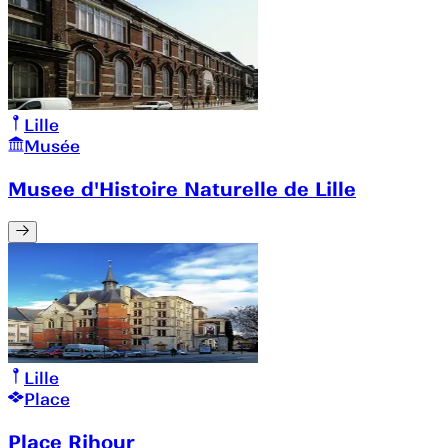
Lille
Musée
Musee d'Histoire Naturelle de Lille
Lille
Place
Place Rihour