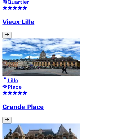
Quartier
Vieux-Lille
Lille
Place
Grande Place