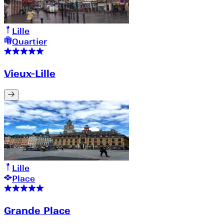
Lille
Quartier
Vieux-Lille
Lille
Place
Grande Place