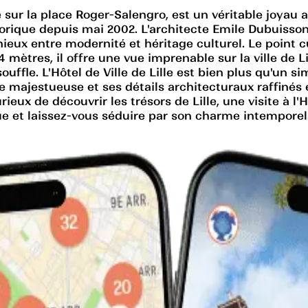
é sur la place Roger-Salengro, est un véritable joyau a
orique depuis mai 2002. L'architecte Emile Dubuisson 
ux entre modernité et héritage culturel. Le point cul
ètres, il offre une vue imprenable sur la ville de Li
fle. L'Hôtel de Ville de Lille est bien plus qu'un si
ade majestueuse et ses détails architecturaux raffinés
eux de découvrir les trésors de Lille, une visite à l'
et laissez-vous séduire par son charme intemporel