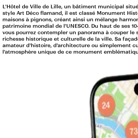
L'Hôtel de Ville de Lille, un bâtiment municipal situ
style Art Déco flamand, il est classé Monument Hist
maisons à pignons, créant ainsi un mélange harmonie
patrimoine mondial de l'UNESCO. Du haut de ses 104 m
vous pourrez contempler un panorama à couper le souf
richesse historique et culturelle de la ville. Sa faç
amateur d'histoire, d'architecture ou simplement curi
l'atmosphère unique de ce monument emblématique 