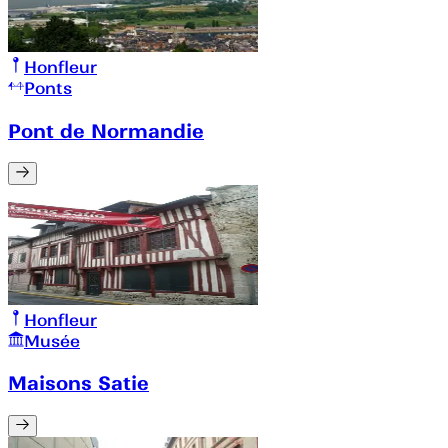
Honfleur
Ponts
Pont de Normandie
Honfleur
Musée
Maisons Satie