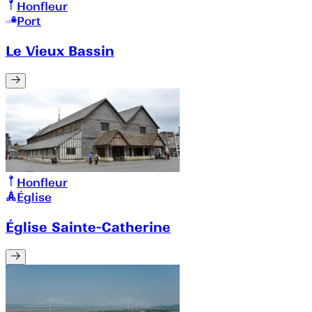
Honfleur
Port
Le Vieux Bassin
Honfleur
Église
Église Sainte-Catherine