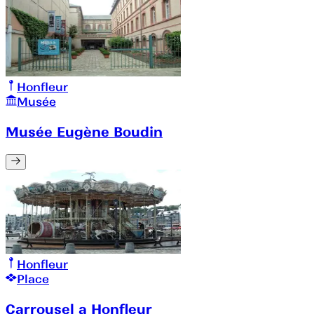
Honfleur
Musée
Musée Eugène Boudin
Honfleur
Place
Carrousel a Honfleur