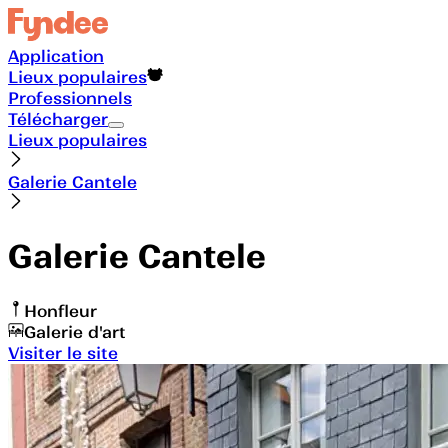
Application
Lieux populaires
Professionnels
Télécharger
Lieux populaires
Galerie Cantele
Galerie Cantele
Honfleur
Galerie d'art
Visiter le site