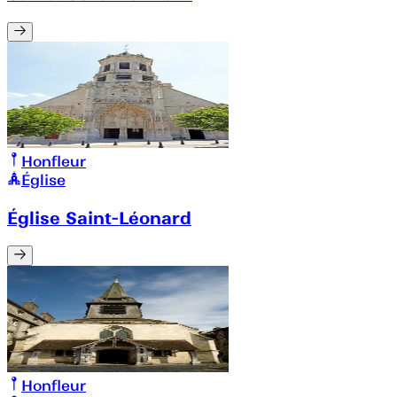
Honfleur
Église
Église Saint-Léonard
Honfleur