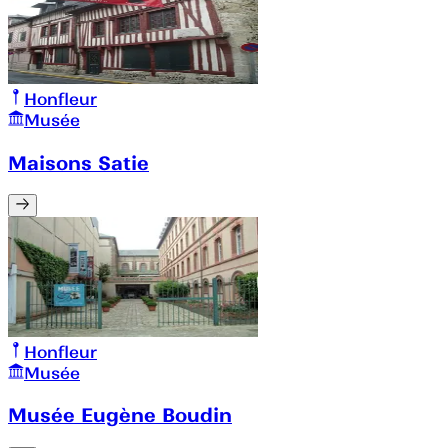
Honfleur
Musée
Maisons Satie
Honfleur
Musée
Musée Eugène Boudin