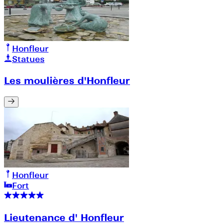
Honfleur
Statues
Les moulières d'Honfleur
Honfleur
Fort
Lieutenance d' Honfleur