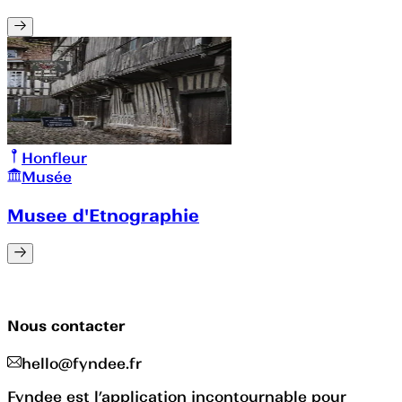
Honfleur
Musée
Musee d'Etnographie
Nous contacter
hello@fyndee.fr
Fyndee est l’application incontournable pour