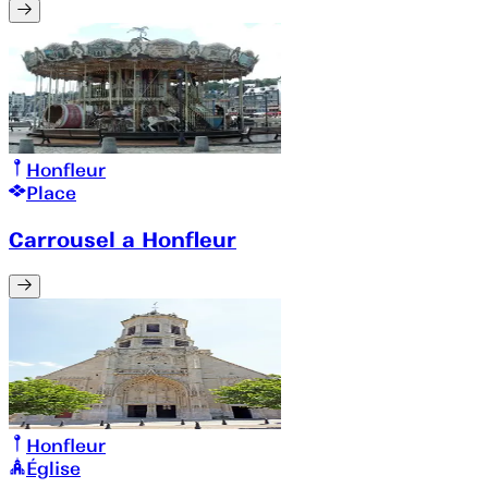
Honfleur
Place
Carrousel a Honfleur
Honfleur
Église