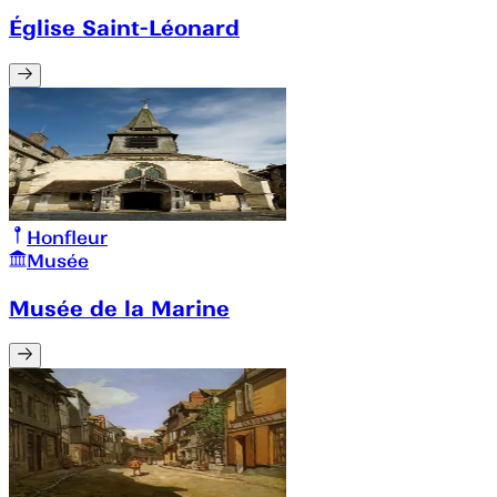
Église Saint-Léonard
Honfleur
Musée
Musée de la Marine