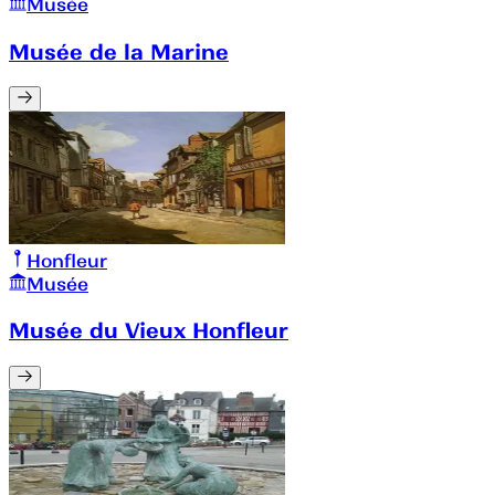
Musée
Musée de la Marine
Honfleur
Musée
Musée du Vieux Honfleur