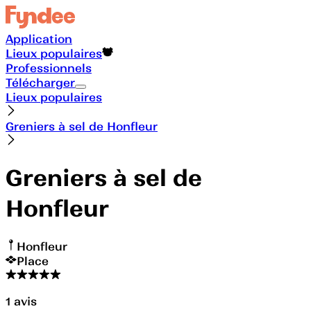
Application
Lieux populaires
Professionnels
Télécharger
Lieux populaires
Greniers à sel de Honfleur
Greniers à sel de
Honfleur
Honfleur
Place
1
avis