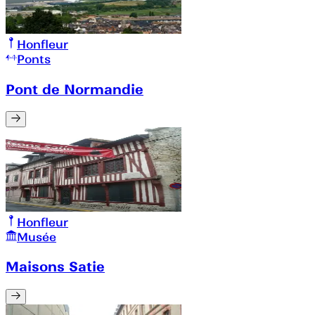
Honfleur
Ponts
Pont de Normandie
Honfleur
Musée
Maisons Satie