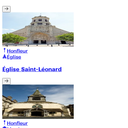
Honfleur
Église
Église Saint-Léonard
Honfleur