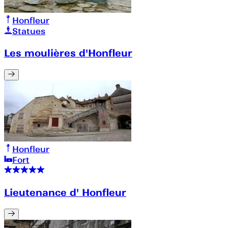
Honfleur
Statues
Les moulières d'Honfleur
Honfleur
Fort
Lieutenance d' Honfleur