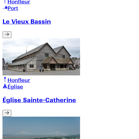
Honfleur
Port
Le Vieux Bassin
Honfleur
Église
Église Sainte-Catherine