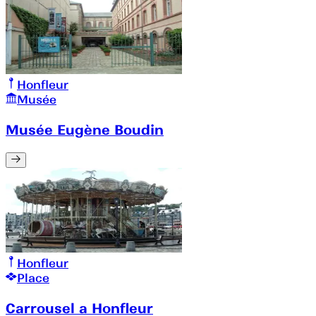
Honfleur
Musée
Musée Eugène Boudin
Honfleur
Place
Carrousel a Honfleur