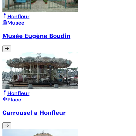
Honfleur
Musée
Musée Eugène Boudin
Honfleur
Place
Carrousel a Honfleur