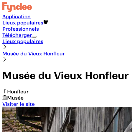
Application
Lieux populaires
Professionnels
Télécharger
Lieux populaires
Musée du Vieux Honfleur
Musée du Vieux Honfleur
Honfleur
Musée
Visiter le site