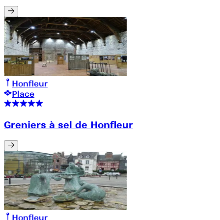
Honfleur
Place
Greniers à sel de Honfleur
Honfleur