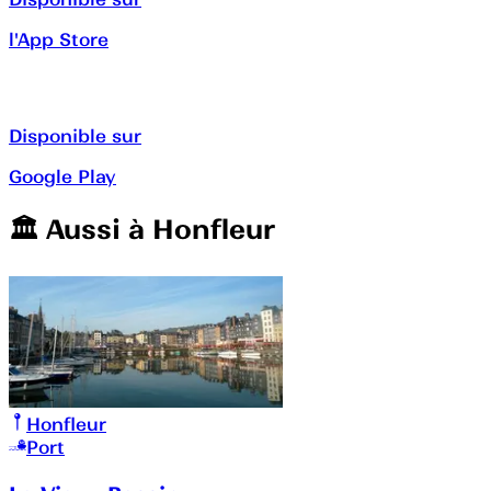
l'App Store
Disponible sur
Google Play
🏛️️ Aussi à
Honfleur
Honfleur
Port