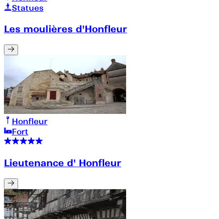
Statues
Les moulières d'Honfleur
Honfleur
Fort
Lieutenance d' Honfleur