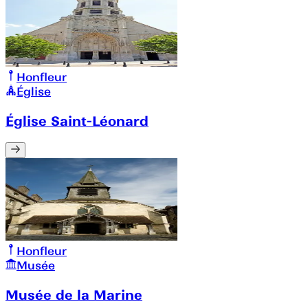
Honfleur
Église
Église Saint-Léonard
Honfleur
Musée
Musée de la Marine