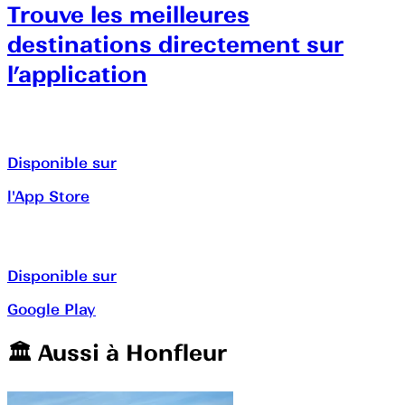
Trouve les meilleures
destinations directement sur
l’application
Disponible sur
l'App Store
Disponible sur
Google Play
🏛️️ Aussi à
Honfleur