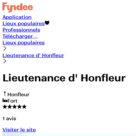
Application
Lieux populaires
Professionnels
Télécharger
Lieux populaires
Lieutenance d' Honfleur
Lieutenance d' Honfleur
Honfleur
Fort
1
avis
Visiter le site