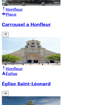
Honfleur
Place
Carrousel a Honfleur
Honfleur
Église
Église Saint-Léonard