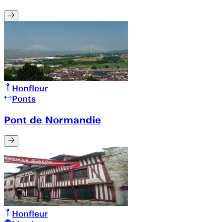
Honfleur
Ponts
Pont de Normandie
Honfleur