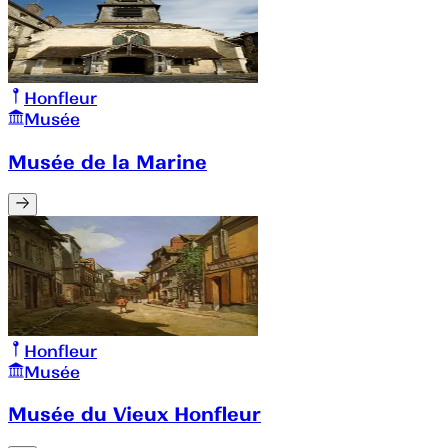
Honfleur
Musée
Musée de la Marine
Honfleur
Musée
Musée du Vieux Honfleur