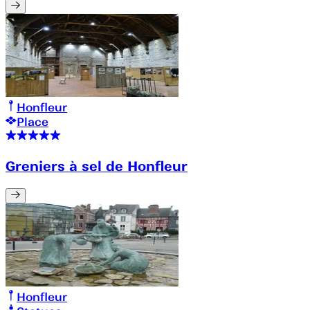
Honfleur
Place
Greniers à sel de Honfleur
Honfleur