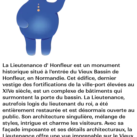
La Lieutenance d' Honfleur est un monument
historique situé à l'entrée du Vieux Bassin de
Honfleur, en Normandie. Cet édifice, dernier
vestige des fortifications de la ville-port élevées au
XIVe siècle, est un complexe de bâtiments qui
surmontent la porte du bassin. La Lieutenance,
autrefois logis du lieutenant du roi, a été
entièrement restaurée et est désormais ouverte au
public. Son architecture singulière, mélange de
styles, intrigue et charme les visiteurs. Avec sa
façade imposante et ses détails architecturaux, la
Lieutenance offre une vue imprenable sur le Vieux