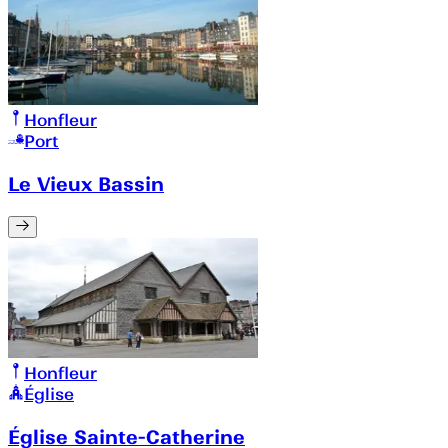
Honfleur
Port
Le Vieux Bassin
Honfleur
Église
Église Sainte-Catherine