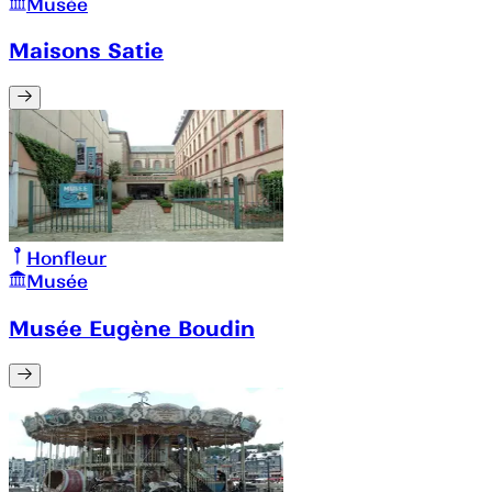
Musée
Maisons Satie
Honfleur
Musée
Musée Eugène Boudin