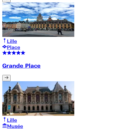
Lille
Place
Grande Place
Lille
Musée