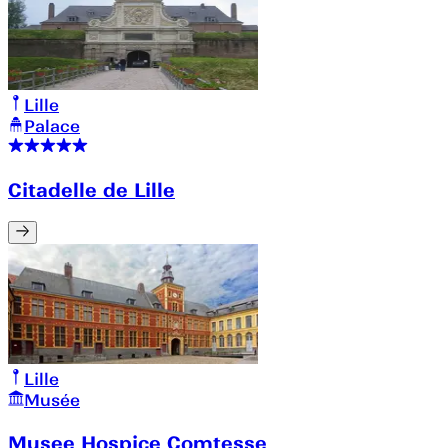
Lille
Palace
Citadelle de Lille
Lille
Musée
Musee Hospice Comtesse