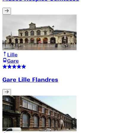
Lille
Gare
Gare Lille Flandres