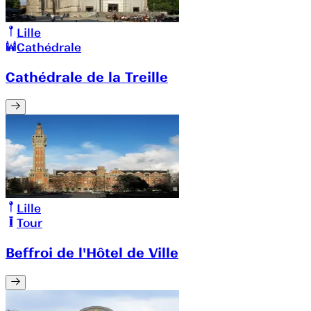
Lille
Cathédrale
Cathédrale de la Treille
Lille
Tour
Beffroi de l'Hôtel de Ville