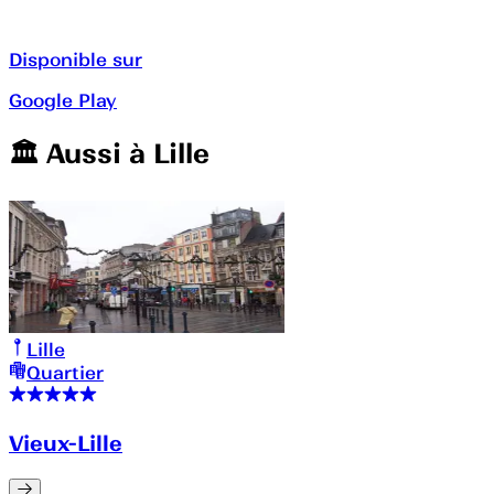
Disponible sur
Google Play
🏛️️ Aussi à
Lille
Lille
Quartier
Vieux-Lille