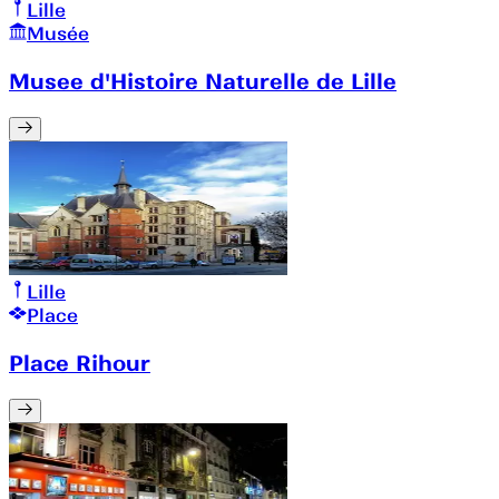
Lille
Musée
Musee d'Histoire Naturelle de Lille
Lille
Place
Place Rihour