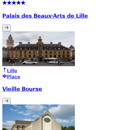
Palais des Beaux-Arts de Lille
Lille
Place
Vieille Bourse