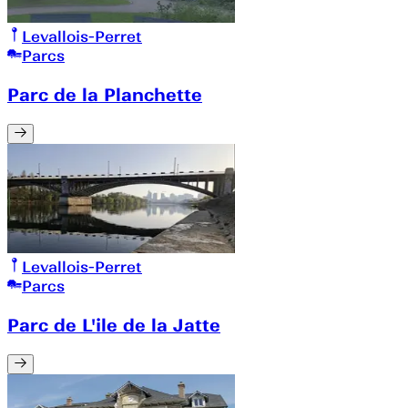
Levallois-Perret
Parcs
Parc de la Planchette
Levallois-Perret
Parcs
Parc de L'ile de la Jatte