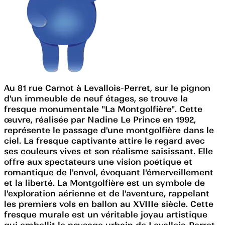
Au 81 rue Carnot à Levallois-Perret, sur le pignon
d'un immeuble de neuf étages, se trouve la
fresque monumentale "La Montgolfière". Cette
œuvre, réalisée par Nadine Le Prince en 1992,
représente le passage d'une montgolfière dans le
ciel. La fresque captivante attire le regard avec
ses couleurs vives et son réalisme saisissant. Elle
offre aux spectateurs une vision poétique et
romantique de l'envol, évoquant l'émerveillement
et la liberté. La Montgolfière est un symbole de
l'exploration aérienne et de l'aventure, rappelant
les premiers vols en ballon au XVIIIe siècle. Cette
fresque murale est un véritable joyau artistique
qui embellit le paysage urbain de Levallois-Perret.