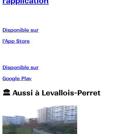
l’application
Disponible sur
l'App Store
Disponible sur
Google Play
🏛️️ Aussi à
Levallois-Perret