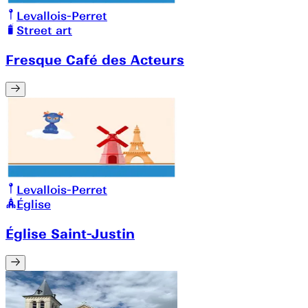
Levallois-Perret
Street art
Fresque Café des Acteurs
Levallois-Perret
Église
Église Saint-Justin