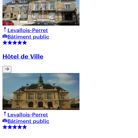
Levallois-Perret
Bâtiment public
Hôtel de Ville
Levallois-Perret
Bâtiment public