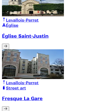
Levallois-Perret
Église
Église Saint-Justin
Levallois-Perret
Street art
Fresque La Gare