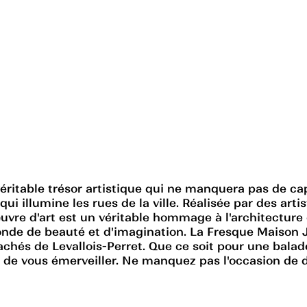
itable trésor artistique qui ne manquera pas de capti
ui illumine les rues de la ville. Réalisée par des art
uvre d'art est un véritable hommage à l'architecture 
monde de beauté et d'imagination. La Fresque Maison 
 cachés de Levallois-Perret. Que ce soit pour une bal
 de vous émerveiller. Ne manquez pas l'occasion de dé