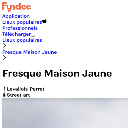
Application
Lieux populaires
Professionnels
Télécharger
Lieux populaires
Fresque Maison Jaune
Fresque Maison Jaune
Levallois-Perret
Street art