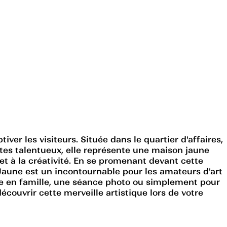
ver les visiteurs. Située dans le quartier d'affaires,
istes talentueux, elle représente une maison jaune
et à la créativité. En se promenant devant cette
Jaune est un incontournable pour les amateurs d'art
ade en famille, une séance photo ou simplement pour
couvrir cette merveille artistique lors de votre