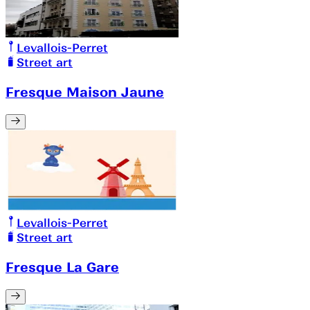
Levallois-Perret
Street art
Fresque Maison Jaune
Levallois-Perret
Street art
Fresque La Gare