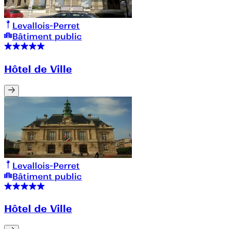
Levallois-Perret
Bâtiment public
Hôtel de Ville
Levallois-Perret
Bâtiment public
Hôtel de Ville