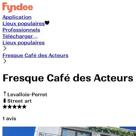
Application
Lieux populaires
Professionnels
Télécharger
Lieux populaires
Fresque Café des Acteurs
Fresque Café des Acteurs
Levallois-Perret
Street art
1
avis