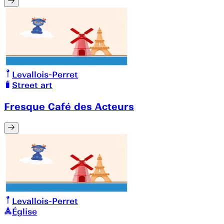
Levallois-Perret
Street art
Fresque Café des Acteurs
Levallois-Perret
Église