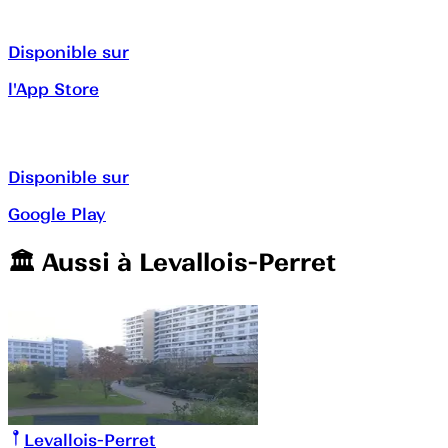
Disponible sur
l'App Store
Disponible sur
Google Play
🏛️️ Aussi à
Levallois-Perret
Levallois-Perret