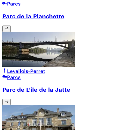
Parcs
Parc de la Planchette
Levallois-Perret
Parcs
Parc de L'ile de la Jatte