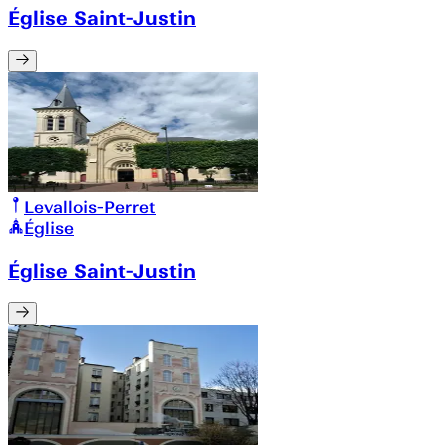
Église Saint-Justin
Levallois-Perret
Église
Église Saint-Justin