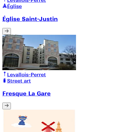
Levallois-Perret
Église
Église Saint-Justin
Levallois-Perret
Street art
Fresque La Gare