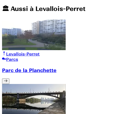
🏛️️ Aussi à
Levallois-Perret
Levallois-Perret
Parcs
Parc de la Planchette