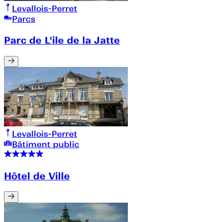
Levallois-Perret
Parcs
Parc de L'ile de la Jatte
Levallois-Perret
Bâtiment public
Hôtel de Ville