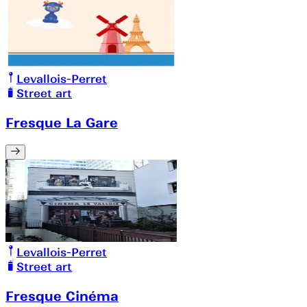
Levallois-Perret
Street art
Fresque La Gare
Levallois-Perret
Street art
Fresque Cinéma