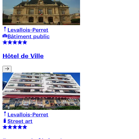
Levallois-Perret
Bâtiment public
Hôtel de Ville
Levallois-Perret
Street art