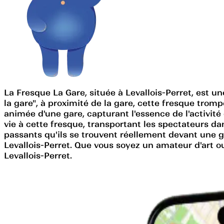
La Fresque La Gare, située à Levallois-Perret, est un
la gare", à proximité de la gare, cette fresque trom
animée d'une gare, capturant l'essence de l'activité
vie à cette fresque, transportant les spectateurs da
passants qu'ils se trouvent réellement devant une 
Levallois-Perret. Que vous soyez un amateur d'art o
Levallois-Perret.