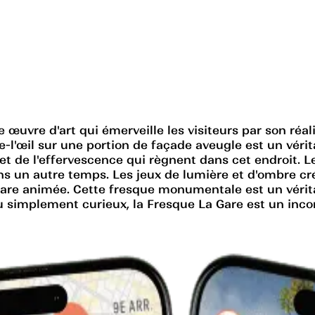
e œuvre d'art qui émerveille les visiteurs par son réa
pe-l'œil sur une portion de façade aveugle est un vér
 et de l'effervescence qui règnent dans cet endroit. L
ns un autre temps. Les jeux de lumière et d'ombre crée
gare animée. Cette fresque monumentale est un vérita
u simplement curieux, la Fresque La Gare est un incon