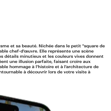
lisme et sa beauté. Nichée dans le petit "square de
itable chef-d'œuvre. Elle représente une scène
es détails minutieux et les couleurs vives donnent
nt une illusion parfaite, faisant croire aux
ble hommage à l'histoire et à l'architecture de
tournable à découvrir lors de votre visite à