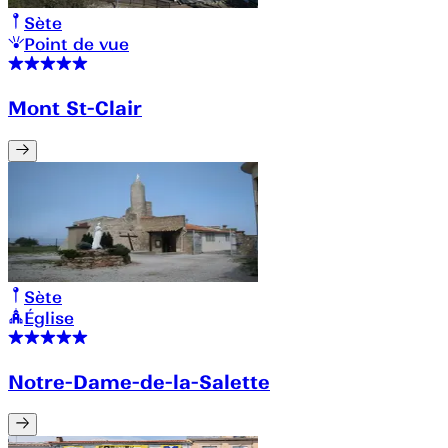
Sète
Point de vue
Mont St-Clair
Sète
Église
Notre-Dame-de-la-Salette