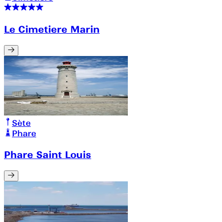
Le Cimetiere Marin
Sète
Phare
Phare Saint Louis