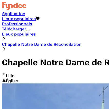
Application
Lieux populaires
Professionnels
Télécharger
Lieux populaires
Chapelle Notre Dame de Réconcilation
Chapelle Notre Dame de R
Lille
Église