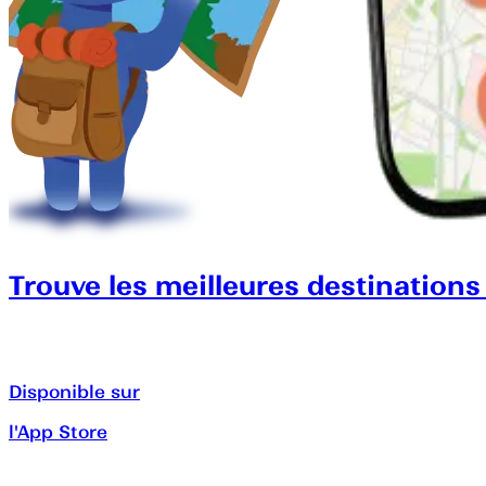
Trouve les meilleures destinations
Disponible sur
l'App Store