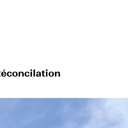
éconcilation