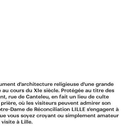
ument d'architecture religieuse d'une grande
 au cours du XIe siècle. Protégée au titre des
, rue de Canteleu, en fait un lieu de culte
prière, où les visiteurs peuvent admirer son
otre-Dame de Réconciliation LILLE s'engagent à
s. Que vous soyez croyant ou simplement amateur
isite à Lille.