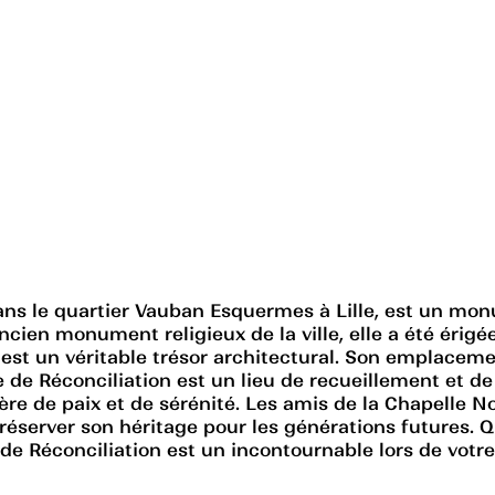
ans le quartier Vauban Esquermes à Lille, est un mon
ien monument religieux de la ville, elle a été érigée
st un véritable trésor architectural. Son emplacement
e Réconciliation est un lieu de recueillement et de 
re de paix et de sérénité. Les amis de la Chapelle N
 préserver son héritage pour les générations future
de Réconciliation est un incontournable lors de votre v