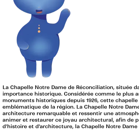
La Chapelle Notre Dame de Réconciliation, située d
importance historique. Considérée comme le plus anc
monuments historiques depuis 1926, cette chapelle e
emblématique de la région. La Chapelle Notre Dame d
architecture remarquable et ressentir une atmosphè
animer et restaurer ce joyau architectural, afin de
d'histoire et d'architecture, la Chapelle Notre Dame 