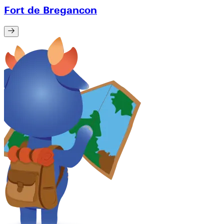
Fort de Bregancon