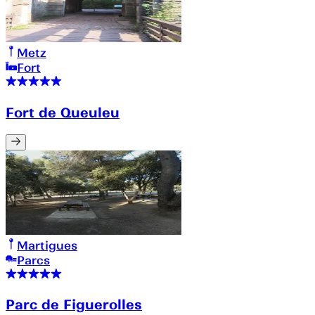
Metz
Fort
Fort de Queuleu
Martigues
Parcs
Parc de Figuerolles