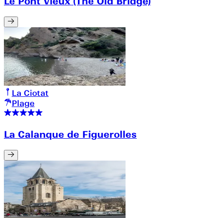
Le Pont Vieux (The Old Bridge)
La Ciotat
Plage
La Calanque de Figuerolles