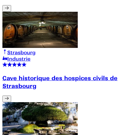
Strasbourg
Industrie
Cave historique des hospices civils de
Strasbourg