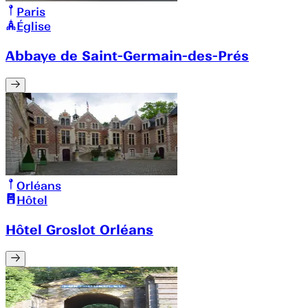
Paris
Église
Abbaye de Saint-Germain-des-Prés
Orléans
Hôtel
Hôtel Groslot Orléans