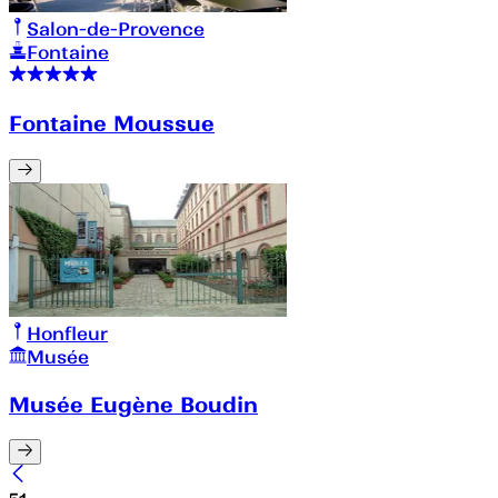
Salon-de-Provence
Fontaine
Fontaine Moussue
Honfleur
Musée
Musée Eugène Boudin