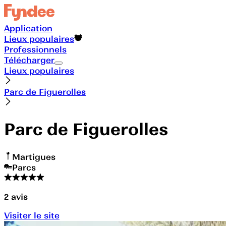
Application
Lieux populaires
Professionnels
Télécharger
Lieux populaires
Parc de Figuerolles
Parc de Figuerolles
Martigues
Parcs
2
avis
Visiter le site