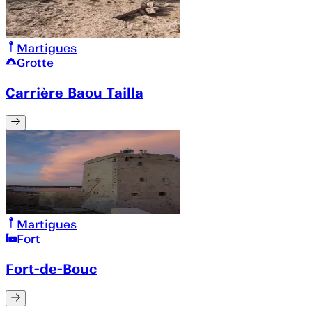
Martigues
Grotte
Carrière Baou Tailla
Martigues
Fort
Fort-de-Bouc