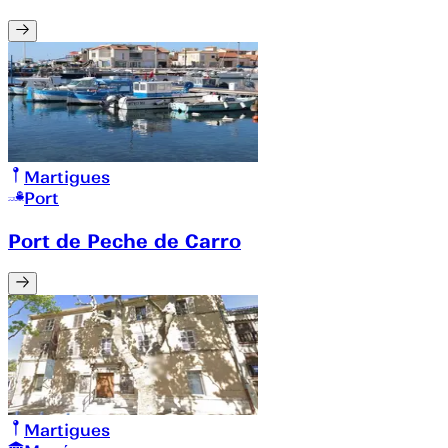
Martigues
Port
Port de Peche de Carro
Martigues