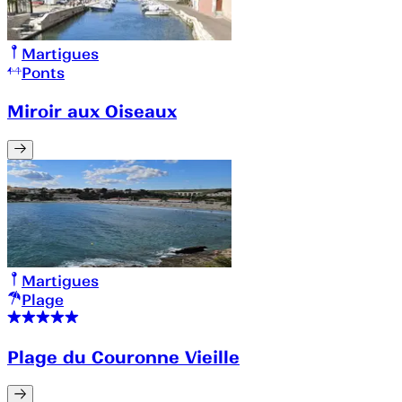
Martigues
Ponts
Miroir aux Oiseaux
Martigues
Plage
Plage du Couronne Vieille