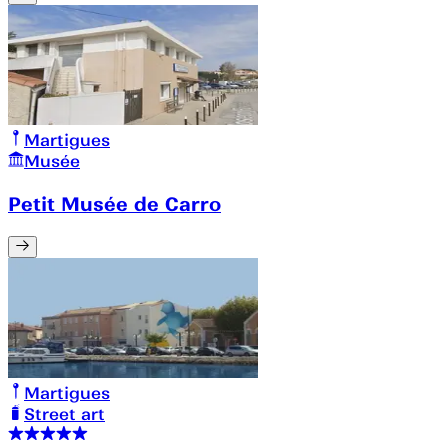
Martigues
Musée
Petit Musée de Carro
Martigues
Street art