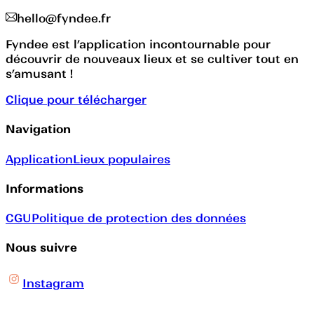
hello@fyndee.fr
Fyndee est l’application incontournable pour
découvrir de nouveaux lieux et se cultiver tout en
s’amusant !
Clique pour télécharger
Navigation
Application
Lieux populaires
Informations
CGU
Politique de protection des données
Nous suivre
Instagram