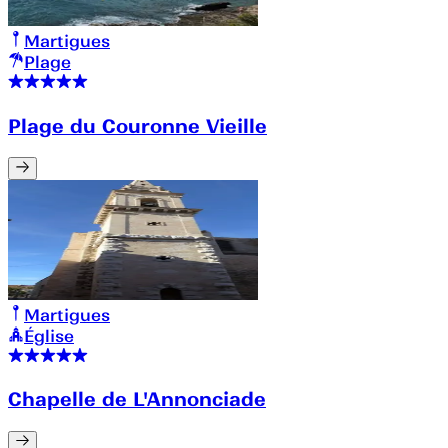
Martigues
Plage
Plage du Couronne Vieille
Martigues
Église
Chapelle de L'Annonciade