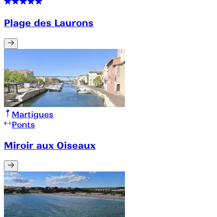
Plage des Laurons
Martigues
Ponts
Miroir aux Oiseaux