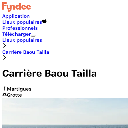
Application
Lieux populaires
Professionnels
Télécharger
Lieux populaires
Carrière Baou Tailla
Carrière Baou Tailla
Martigues
Grotte