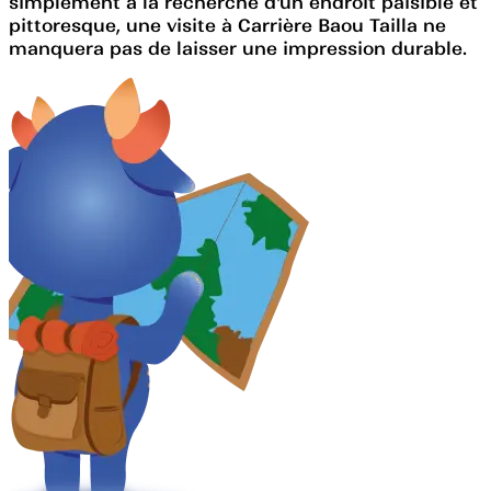
simplement à la recherche d'un endroit paisible et
pittoresque, une visite à Carrière Baou Tailla ne
manquera pas de laisser une impression durable.