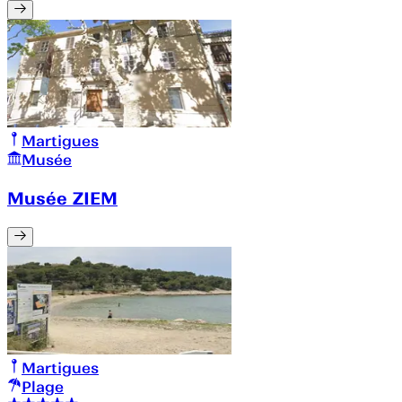
Martigues
Musée
Musée ZIEM
Martigues
Plage