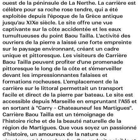
ouest de la péninsule de La Nerthe. La carrière est
célèbre pour sa roche rose tendre, qui a été
exploitée depuis l'époque de la Grèce antique
jusqu'au XIXe siècle. Le site offre une vue
captivante sur la côte accidentée et les eaux
tumultueuses du point Baou Tailla. L'activité des
ouvriers de la pierre a laissé une forte empreinte
sur le paysage environnant, créant un cadre
unique et pittoresque. Les visiteurs de Carrière
Baou Tailla peuvent profiter d'une promenade
pittoresque le long de la côte et s'émerveiller
devant les impressionnantes falaises et
formations rocheuses. L'emplacement de la
carrière sur le littoral permettait un transport
facile et direct de la pierre par bateau. Le site est
accessible depuis Marseille en empruntant l'A55 et
en sortant à "Carry - Chateauneuf les Martigues".
Carrière Baou Tailla est un témoignage de
l'histoire riche et de la beauté naturelle de la
région de Martigues. Que vous soyez un passionné
d'histoire, un amoureux de la nature ou