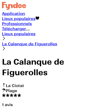
Application
Lieux populaires
Professionnels
Télécharger
Lieux populaires
La Calanque de Figuerolles
La Calanque de
Figuerolles
La Ciotat
Plage
1
avis