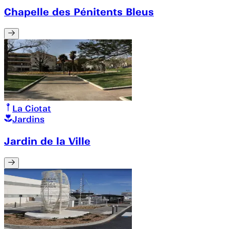
Chapelle des Pénitents Bleus
La Ciotat
Jardins
Jardin de la Ville