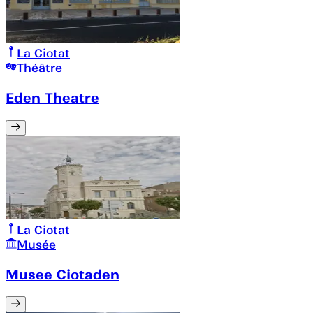
La Ciotat
Théâtre
Eden Theatre
La Ciotat
Musée
Musee Ciotaden