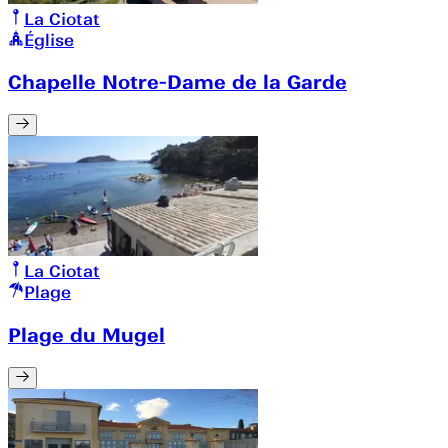
La Ciotat
Église
Chapelle Notre-Dame de la Garde
La Ciotat
Plage
Plage du Mugel