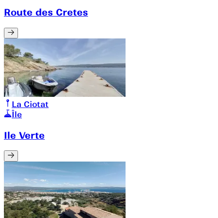
Route des Cretes
La Ciotat
Île
Ile Verte