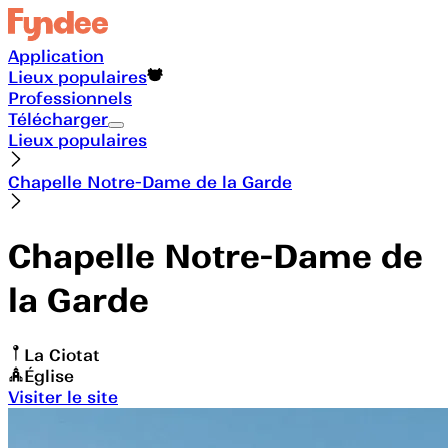
Application
Lieux populaires
Professionnels
Télécharger
Lieux populaires
Chapelle Notre-Dame de la Garde
Chapelle Notre-Dame de
la Garde
La Ciotat
Église
Visiter le site