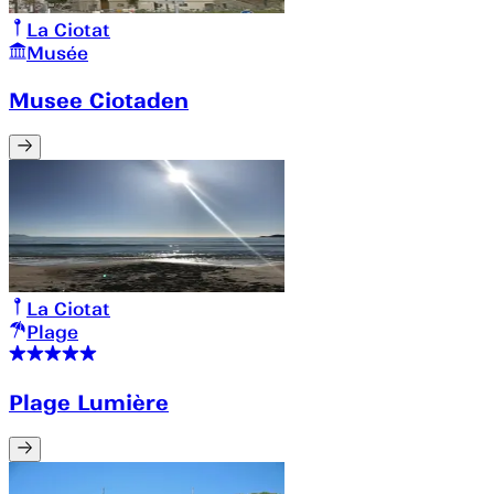
La Ciotat
Musée
Musee Ciotaden
La Ciotat
Plage
Plage Lumière