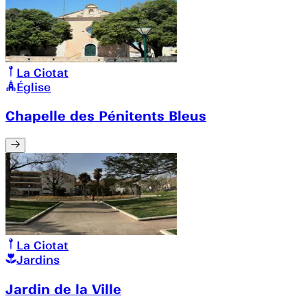
La Ciotat
Église
Chapelle des Pénitents Bleus
La Ciotat
Jardins
Jardin de la Ville