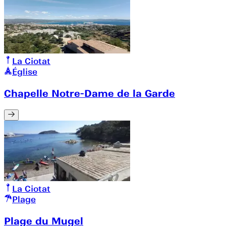
La Ciotat
Église
Chapelle Notre-Dame de la Garde
La Ciotat
Plage
Plage du Mugel