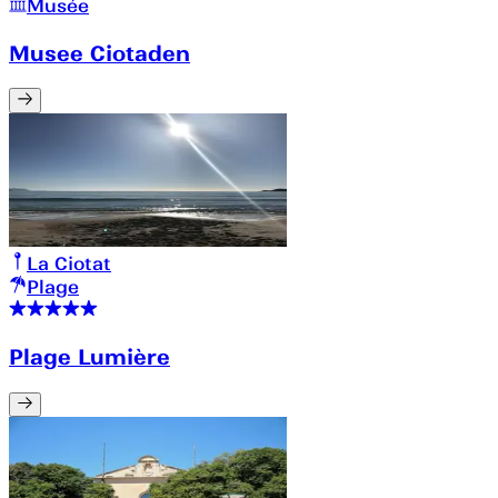
Musée
Musee Ciotaden
La Ciotat
Plage
Plage Lumière