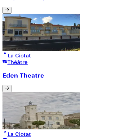
La Ciotat
Théâtre
Eden Theatre
La Ciotat