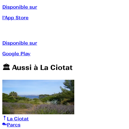
Disponible sur
l'App Store
Disponible sur
Google Play
🏛️️ Aussi à
La Ciotat
La Ciotat
Parcs