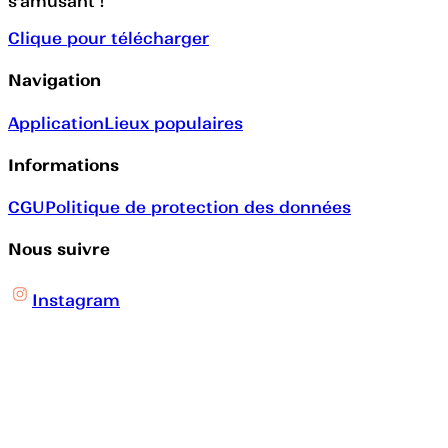
s’amusant !
Clique pour télécharger
Navigation
Application
Lieux populaires
Informations
CGU
Politique de protection des données
Nous suivre
Instagram