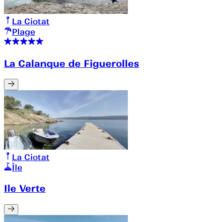
La Ciotat
Plage
La Calanque de Figuerolles
La Ciotat
Île
Ile Verte