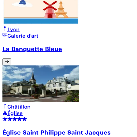
Lyon
Galerie d'art
La Banquette Bleue
Châtillon
Église
Église Saint Philippe Saint Jacques