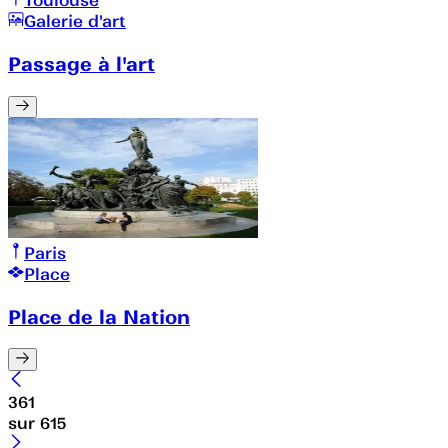
Toulouse
Galerie d'art
Passage à l'art
Paris
Place
Place de la Nation
361
sur
615