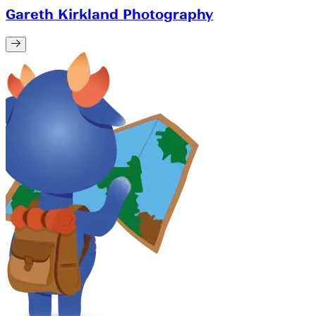
Gareth Kirkland Photography