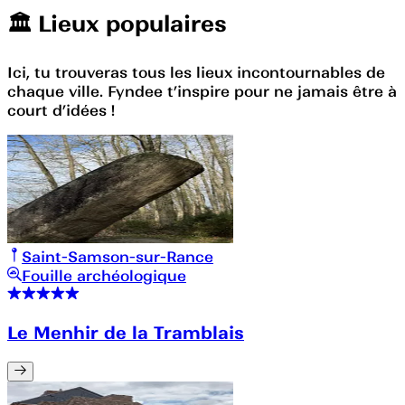
🏛️️ Lieux populaires
Ici, tu trouveras tous les lieux incontournables de
chaque ville. Fyndee t’inspire pour ne jamais être à
court d’idées !
Saint-Samson-sur-Rance
Fouille archéologique
Le Menhir de la Tramblais