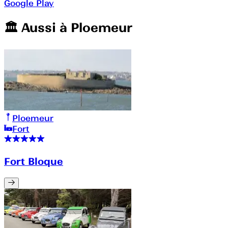
Google Play
🏛️️ Aussi à
Ploemeur
Ploemeur
Fort
Fort Bloque