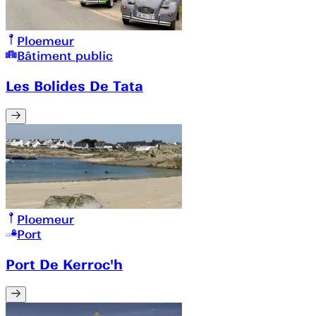
Ploemeur
Bâtiment public
Les Bolides De Tata
Ploemeur
Port
Port De Kerroc'h