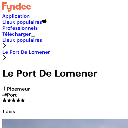
Application
Lieux populaires
Professionnels
Télécharger
Lieux populaires
Le Port De Lomener
Le Port De Lomener
Ploemeur
Port
1
avis