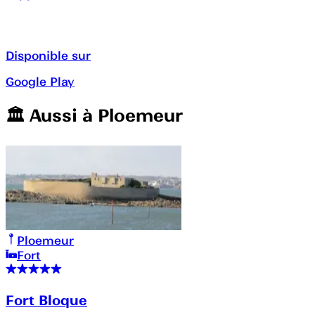
Disponible sur
Google Play
🏛️️ Aussi à
Ploemeur
Ploemeur
Fort
Fort Bloque