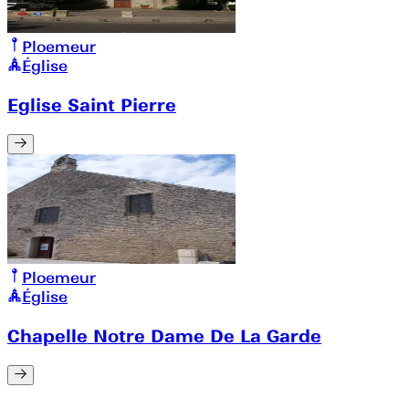
Ploemeur
Église
Eglise Saint Pierre
Ploemeur
Église
Chapelle Notre Dame De La Garde