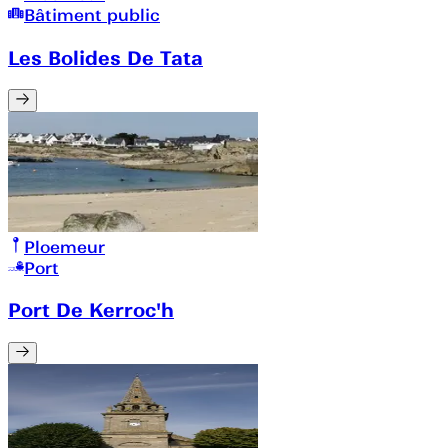
Bâtiment public
Les Bolides De Tata
Ploemeur
Port
Port De Kerroc'h