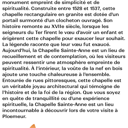
monument empreint de simplicité et de
spiritualité. Construite entre 1528 et 1537, cette
chapelle rectangulaire en granite est dotée d'un
portail surmonté d'un clocheton ouvragé. Son
histoire remonte au XVIIe siècle, lorsque les
seigneurs du Ter firent le vœu d'avoir un enfant et
érigèrent cette chapelle pour exaucer leur souhait.
La légende raconte que leur vœu fut exaucé.
Aujourd'hui, la Chapelle Sainte-Anne est un lieu de
recueillement et de contemplation, où les visiteurs
peuvent ressentir une atmosphère empreinte de
spiritualité. À l'intérieur, la voûte de la nef en bois
ajoute une touche chaleureuse à l'ensemble.
Entourée de rues pittoresques, cette chapelle est
un véritable joyau architectural qui témoigne de
l'histoire et de la foi de la région. Que vous soyez
en quête de tranquillité ou d'une expérience
spirituelle, la Chapelle Sainte-Anne est un lieu
incontournable à découvrir lors de votre visite à
Ploemeur.