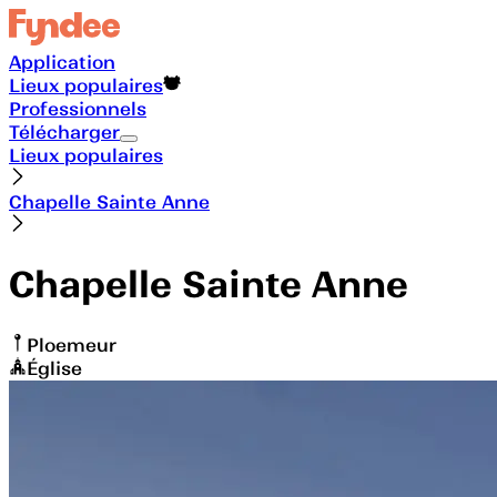
Application
Lieux populaires
Professionnels
Télécharger
Lieux populaires
Chapelle Sainte Anne
Chapelle Sainte Anne
Ploemeur
Église