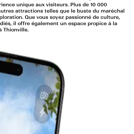
ience unique aux visiteurs. Plus de 10 000
autres attractions telles que le buste du maréchal
xploration. Que vous soyez passionné de culture,
diés, il offre également un espace propice à la
 Thionville.