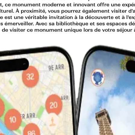
Est, ce monument moderne et innovant offre une expér
turel. À proximité, vous pourrez également visiter d'
 est une véritable invitation à la découverte et à l'e
us émerveiller. Avec sa bibliothèque et ses espaces dé
 de visiter ce monument unique lors de votre séjour à