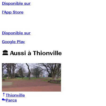
Disponible sur
l'App Store
Disponible sur
Google Play
🏛️️ Aussi à
Thionville
Thionville
Parcs