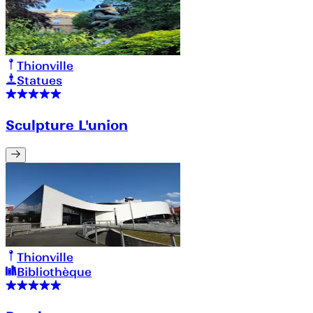
Thionville
Statues
Sculpture L'union
Thionville
Bibliothèque