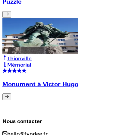
Puzzle
Thionville
Mémorial
Monument à Victor Hugo
Nous contacter
hello@fyndee.fr