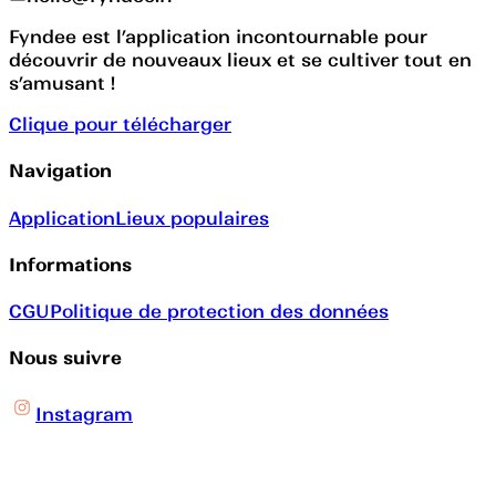
Fyndee est l’application incontournable pour
découvrir de nouveaux lieux et se cultiver tout en
s’amusant !
Clique pour télécharger
Navigation
Application
Lieux populaires
Informations
CGU
Politique de protection des données
Nous suivre
Instagram