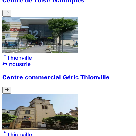
Centre de Loisir Nautiques
Thionville
Industrie
Centre commercial Géric Thionville
Thionville