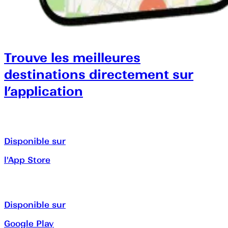
Trouve les meilleures
destinations directement sur
l’application
Disponible sur
l'App Store
Disponible sur
Google Play