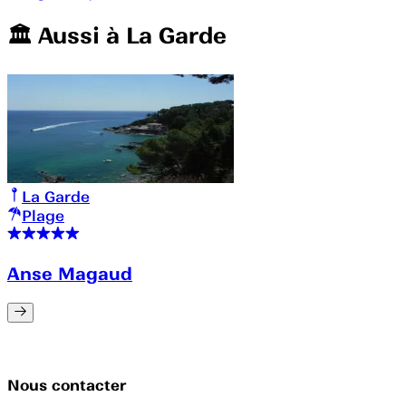
🏛️️ Aussi à
La Garde
La Garde
Plage
Anse Magaud
Nous contacter