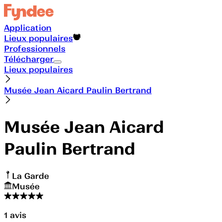
Application
Lieux populaires
Professionnels
Télécharger
Lieux populaires
Musée Jean Aicard Paulin Bertrand
Musée Jean Aicard
Paulin Bertrand
La Garde
Musée
1
avis