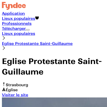
Application
Lieux populaires
Professionnels
Télécharger
Lieux populaires
Eglise Protestante Saint-Guillaume
Eglise Protestante Saint-
Guillaume
Strasbourg
Église
Visiter le site