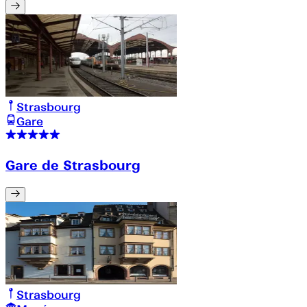
Strasbourg
Gare
Gare de Strasbourg
Strasbourg