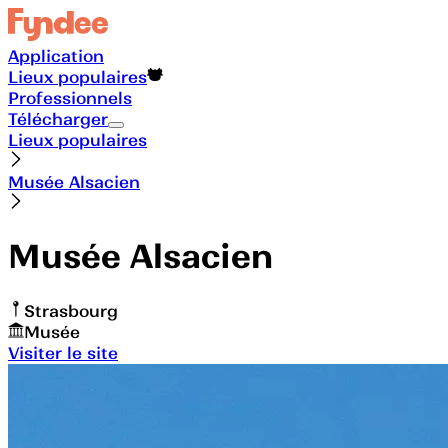
Application
Lieux populaires
Professionnels
Télécharger
Lieux populaires
Musée Alsacien
Musée Alsacien
Strasbourg
Musée
Visiter le site