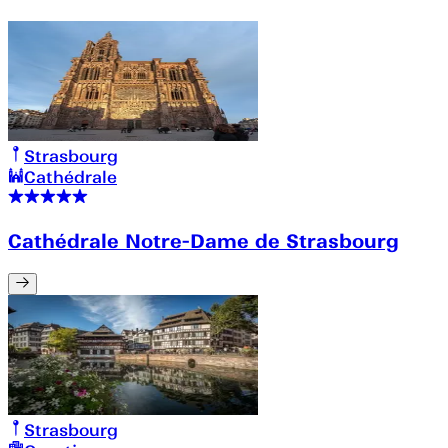
Strasbourg
Cathédrale
Cathédrale Notre-Dame de Strasbourg
Strasbourg