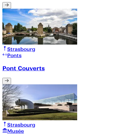
Strasbourg
Ponts
Pont Couverts
Strasbourg
Musée