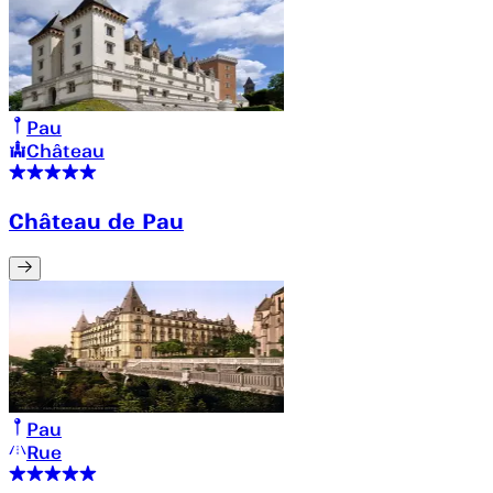
Pau
Château
Château de Pau
Pau
Rue