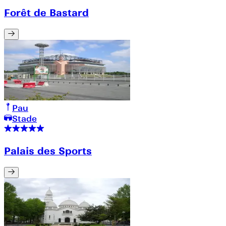
Forêt de Bastard
Pau
Stade
Palais des Sports