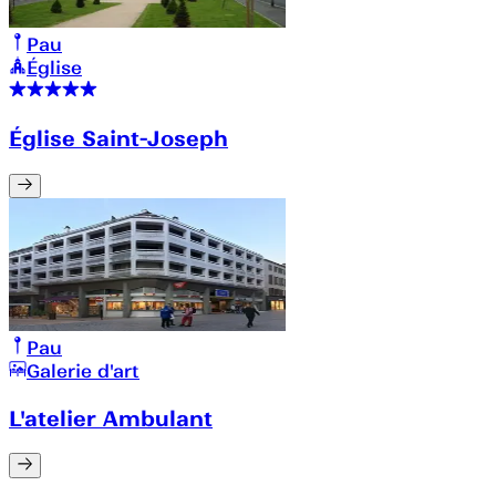
Pau
Église
Église Saint-Joseph
Pau
Galerie d'art
L'atelier Ambulant