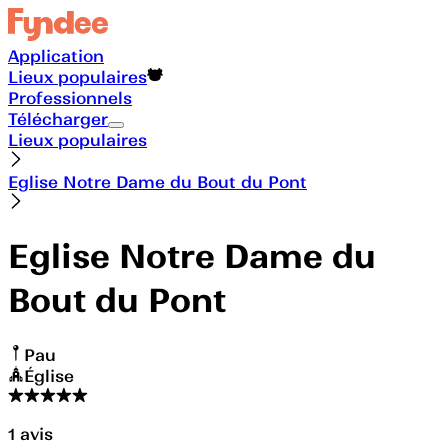
Application
Lieux populaires
Professionnels
Télécharger
Lieux populaires
Eglise Notre Dame du Bout du Pont
Eglise Notre Dame du
Bout du Pont
Pau
Église
1
avis