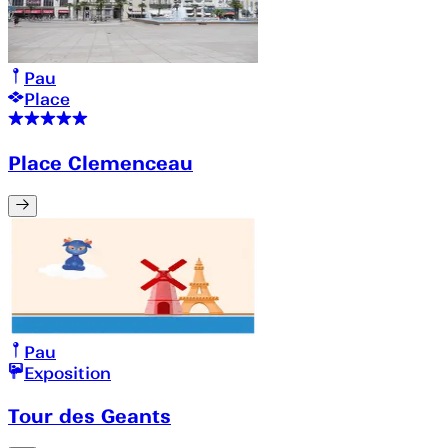
Pau
Place
Place Clemenceau
Pau
Exposition
Tour des Geants