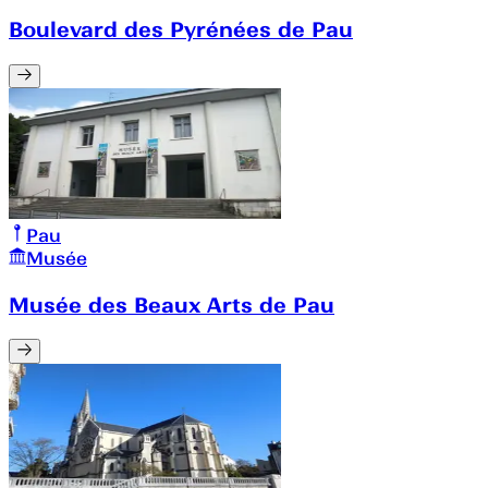
Boulevard des Pyrénées de Pau
Pau
Musée
Musée des Beaux Arts de Pau